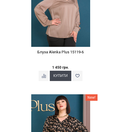
Блуза Alenka Plus 15119-6
1 450 грн.
Наклейки Варіант з %
New!