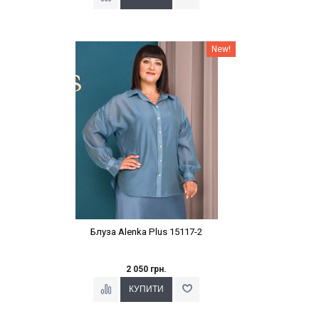
Наклейки Варіант з %
New!
Блуза Alenka Plus 15117-2
2 050 грн.