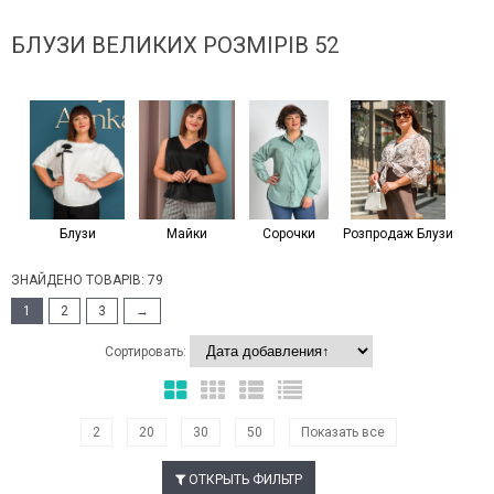
БЛУЗИ ВЕЛИКИХ РОЗМІРІВ 52
Блузи
Майки
Сорочки
Розпродаж Блузи
ЗНАЙДЕНО ТОВАРІВ: 79
1
2
3
→
Сортировать:
2
20
30
50
Показать все
ОТКРЫТЬ ФИЛЬТР