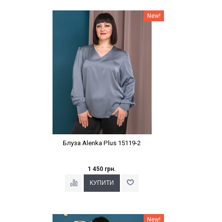
Наклейки Варіант з %
New!
Блуза Alenka Plus 15119-2
1 450 грн.
Наклейки Варіант з %
New!