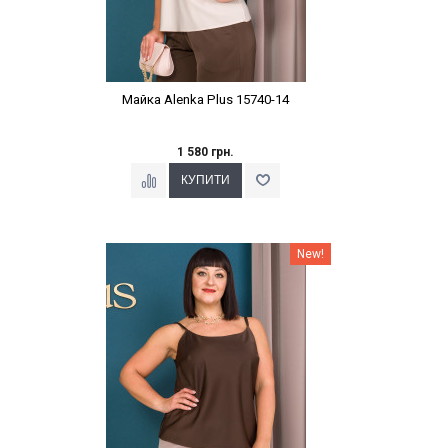
Майка Alenka Plus 15740-14
1 580 грн.
Наклейки Варіант з %
New!