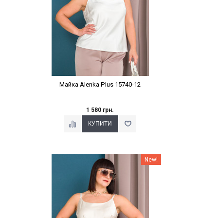
Майка Alenka Plus 15740-12
1 580 грн.
Наклейки Варіант з %
New!