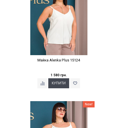
Майка Alenka Plus 15124
1 580 грн.
Наклейки Варіант з %
New!