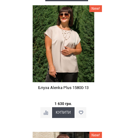
Наклейки Варіант з %
New!
Блуза Alenka Plus 15800-13
1 630 грн.
Наклейки Варіант з %
New!