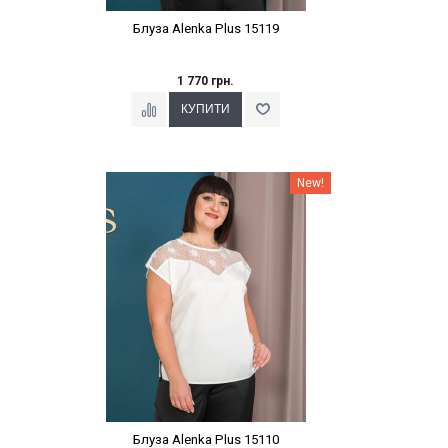
Блуза Alenka Plus 15119
1 770 грн.
Наклейки Варіант з %
New!
Блуза Alenka Plus 15110