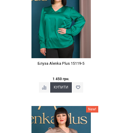
Блуза Alenka Plus 15119-5
1 450 грн.
Наклейки Варіант з %
New!