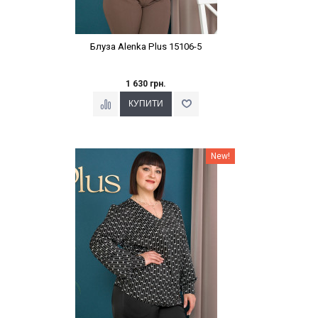
Блуза Alenka Plus 15106-5
1 630 грн.
Наклейки Варіант з %
New!