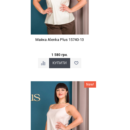
Майка Alenka Plus 15740-13
1 580 грн.
Наклейки Варіант з %
New!