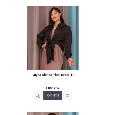
Наклейки Варіант з %
Блуза Alenka Plus 15901-11
1 800 грн.
Наклейки Варіант з %