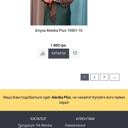
Блуза Alenka Plus 15901-10
1 800 грн.
1
2
3
→
Якщо Вам подобається одяг
Alenka Plus
, не чекайте! Купуйте його прямо
зараз!
КАТАЛОГ
КЛІЄНТАМ
Продукція ТМ Alenka
Замовлення