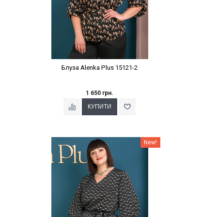
Блуза Alenka Plus 15121-2
1 650 грн.
Наклейки Варіант з %
New!