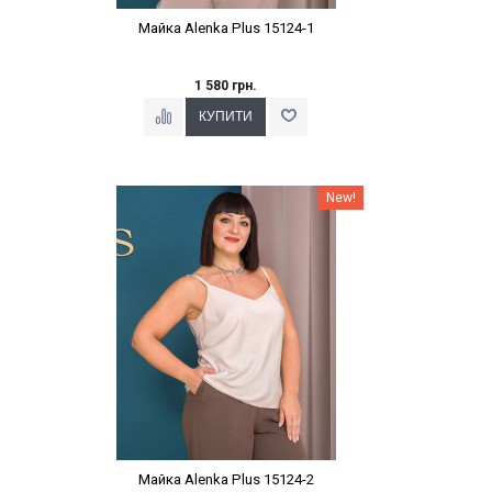
Майка Alenka Plus 15124-1
1 580 грн.
Наклейки Варіант з %
New!
Майка Alenka Plus 15124-2