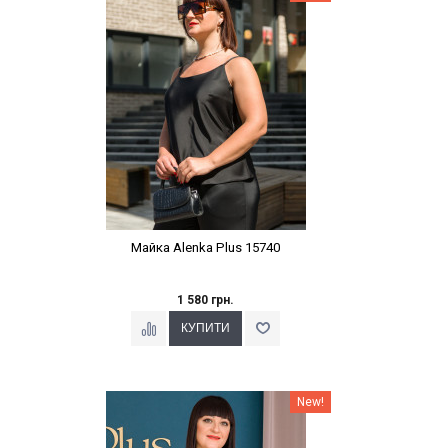
Майка Alenka Plus 15740
1 580 грн.
Наклейки Варіант з %
New!