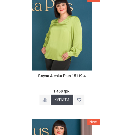
Блуза Alenka Plus 15119-4
1 450 грн.
Наклейки Варіант з %
New!