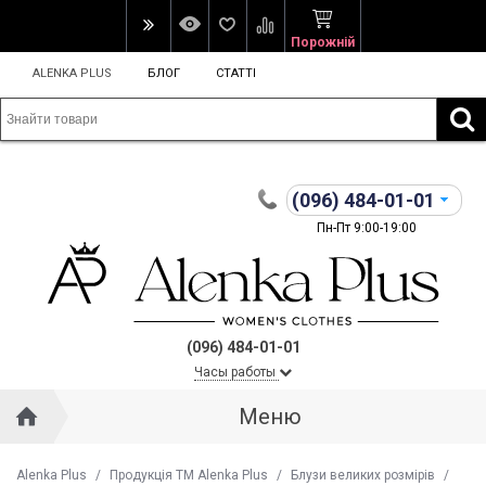
Порожній
ALENKA PLUS
БЛОГ
СТАТТІ
(096)
484-01-01
Пн-Пт 9:00-19:00
(096) 484-01-01
Часы работы
Меню
Alenka Plus
/
Продукція ТМ Alenka Plus
/
Блузи великих розмірів
/