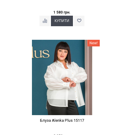
1 580 грн.
Наклейки Варіант з %
New!
Блуза Alenka Plus 15117