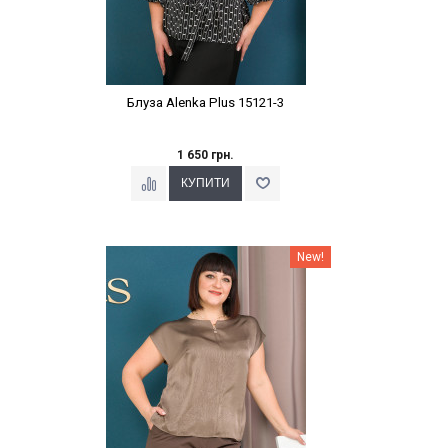
Блуза Alenka Plus 15121-3
1 650 грн.
Наклейки Варіант з %
New!