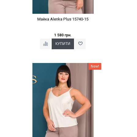
Майка Alenka Plus 15740-15
1 580 грн.
Наклейки Варіант з %
New!