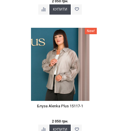
2 050 грн.
Наклейки Варіант з %
New!
Блуза Alenka Plus 15117-1
2 050 грн.