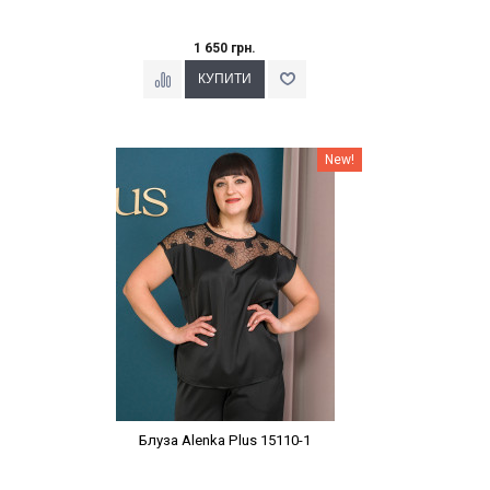
1 650 грн.
Наклейки Варіант з %
New!
Блуза Alenka Plus 15110-1