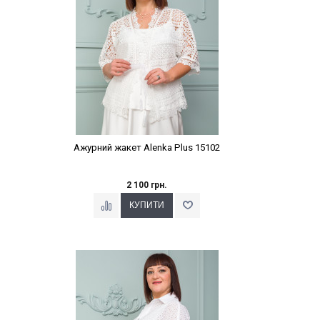
Ажурний жакет Alenka Plus 15102
2 100 грн.
Наклейки Варіант з %