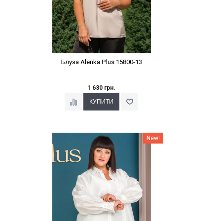
Блуза Alenka Plus 15800-13
1 630 грн.
Наклейки Варіант з %
New!