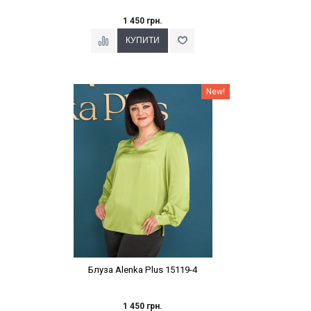
1 450 грн.
Наклейки Варіант з %
New!
Блуза Alenka Plus 15119-4
1 450 грн.