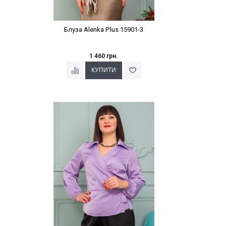
Блуза Alenka Plus 15901-3
1 460 грн.
Наклейки Варіант з %