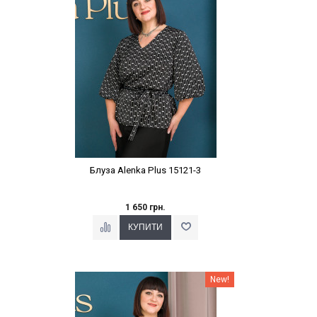
Блуза Alenka Plus 15121-3
1 650 грн.
Наклейки Варіант з %
New!