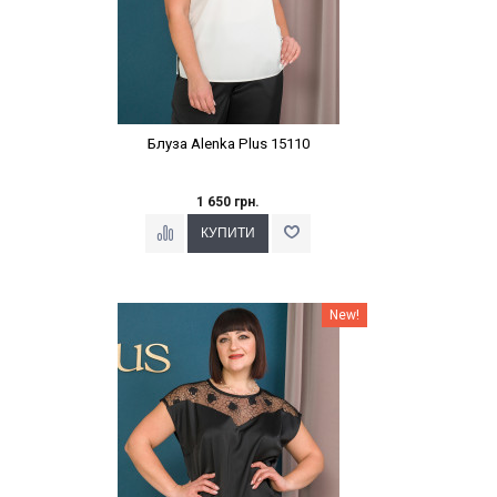
Блуза Alenka Plus 15110
1 650 грн.
Наклейки Варіант з %
New!