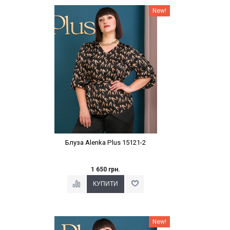
Наклейки Варіант з %
New!
Блуза Alenka Plus 15121-2
1 650 грн.
Наклейки Варіант з %
New!