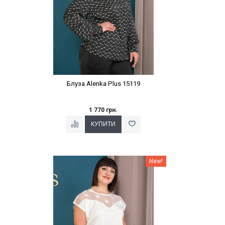
Блуза Alenka Plus 15119
1 770 грн.
Наклейки Варіант з %
New!