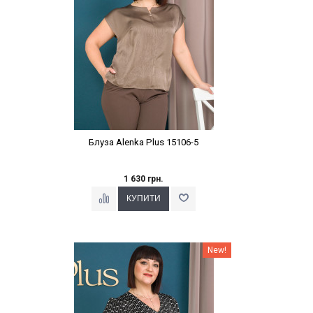
Блуза Alenka Plus 15106-5
1 630 грн.
Наклейки Варіант з %
New!