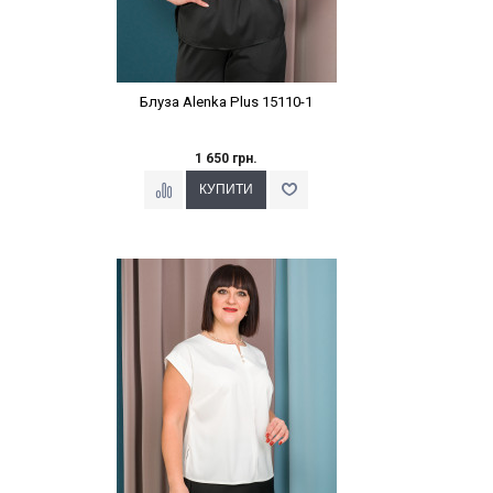
Блуза Alenka Plus 15110-1
1 650 грн.
Наклейки Варіант з %