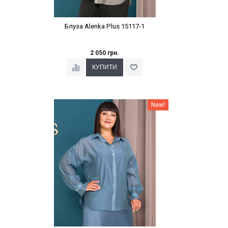
Блуза Alenka Plus 15117-1
2 050 грн.
Наклейки Варіант з %
New!