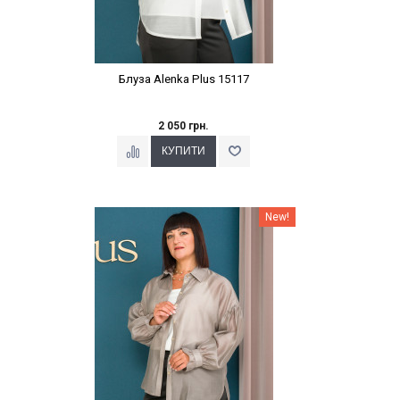
Блуза Alenka Plus 15117
2 050 грн.
Наклейки Варіант з %
New!