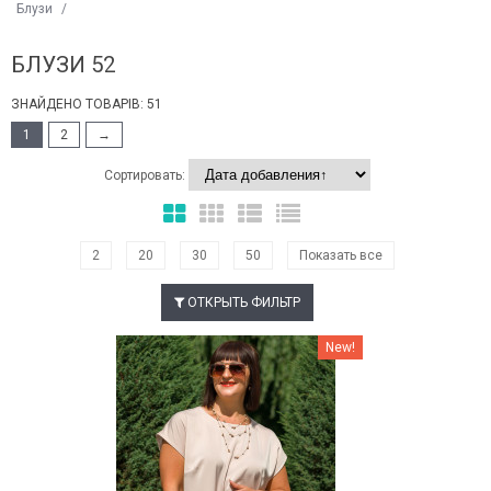
Блузи
/
БЛУЗИ 52
ЗНАЙДЕНО ТОВАРІВ: 51
1
2
→
Сортировать:
2
20
30
50
Показать все
ОТКРЫТЬ ФИЛЬТР
Наклейки Варіант з %
New!