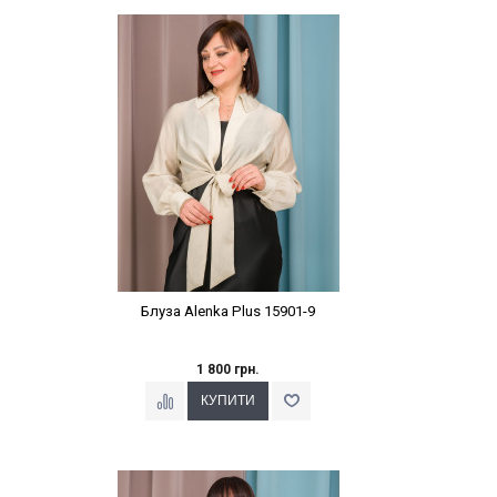
Наклейки Варіант з %
Блуза Alenka Plus 15901-9
1 800 грн.
Наклейки Варіант з %