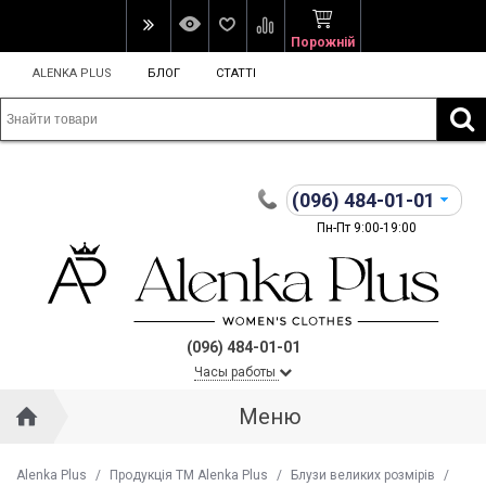
Порожній
ALENKA PLUS
БЛОГ
СТАТТІ
(096)
484-01-01
Пн-Пт 9:00-19:00
(096) 484-01-01
Часы работы
Меню
Alenka Plus
/
Продукція ТМ Alenka Plus
/
Блузи великих розмірів
/