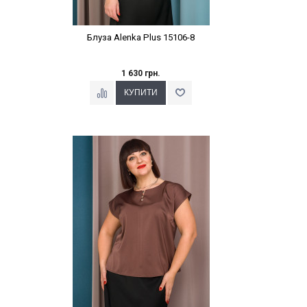
Блуза Alenka Plus 15106-8
1 630 грн.
Наклейки Варіант з %