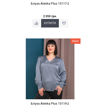
Блуза Alenka Plus 15117-2
2 050 грн.
Наклейки Варіант з %
New!
Блуза Alenka Plus 15119-2