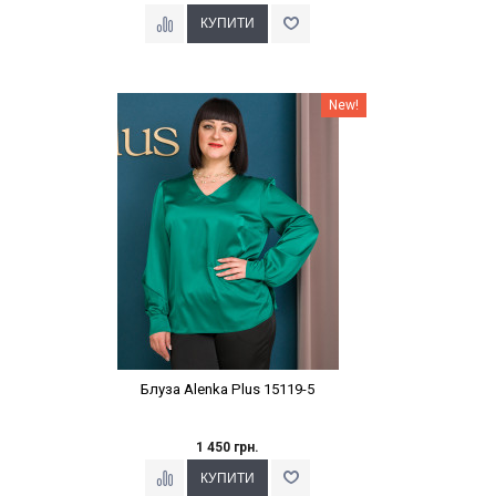
Наклейки Варіант з %
New!
Блуза Alenka Plus 15119-5
1 450 грн.