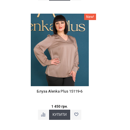
Наклейки Варіант з %
New!
Блуза Alenka Plus 15119-6
1 450 грн.