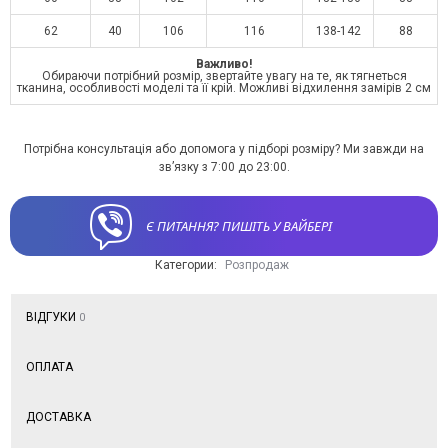
62
40
106
116
138-142
88
Важливо!
Обираючи потрібний розмір, звертайте увагу на те, як тягнеться
тканина, особливості моделі та її крій. Можливі відхилення замірів 2 см
Потрібна консультація або допомога у підборі розміру? Ми завжди на
зв’язку з 7:00 до 23:00.
Є ПИТАННЯ? ПИШІТЬ У ВАЙБЕРІ
Категории:
Розпродаж
ВІДГУКИ
0
ОПЛАТА
ДОСТАВКА