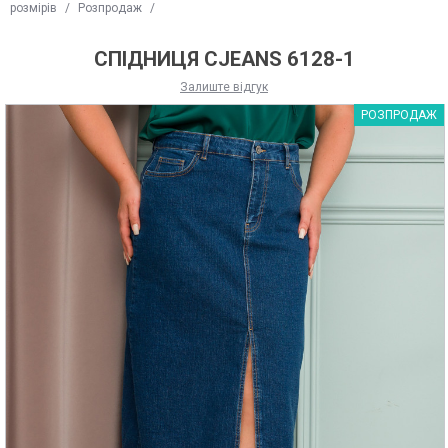
розмірів
/
Розпродаж
/
СПІДНИЦЯ CJEANS 6128-1
Залиште відгук
РОЗПРОДАЖ