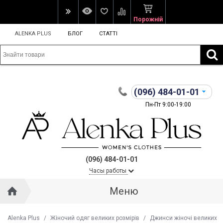
Порожній
ALENKA PLUS
БЛОГ
СТАТТІ
(096)
484-01-01
Пн-Пт 9:00-19:00
(096) 484-01-01
Часы работы
Меню
Alenka Plus
/
Жіночий одяг великих розмірів
/
Джинси жіночі великих