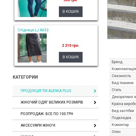
300 грн.
Спідниця LJ A653
2 210 грн.
Бренд
Комплектація
Сезонність
КАТЕГОРИИ
Вид тканини
Стать
ПРОДУКЦІЯ ТМ ALENKA PLUS
Декоративні 
ЖІНОЧИЙ ОДЯГ ВЕЛИКИХ РОЗМІРІВ
Країна вироб
Вид застібки
РОЗПРОДАЖ: ВСЕ ПО 100 ГРН
Подкладка
Коментар
АКСЕСУАРИ ЖІНОЧІ
Опис