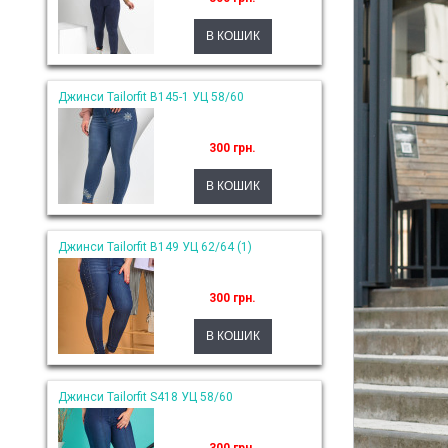
Джинси Tailorfit B145-1 УЦ 58/60
300 грн.
Джинси Tailorfit B149 УЦ 62/64 (1)
300 грн.
Джинси Tailorfit S418 УЦ 58/60