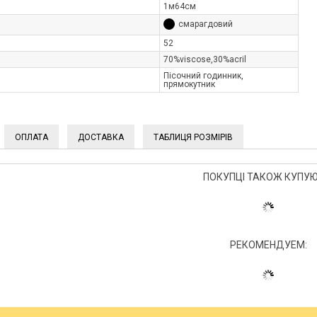
1м64см
смарагдовий
52
70%viscose,30%aсril
Пісочний годинник,
прямокутник
ОПЛАТА
ДОСТАВКА
ТАБЛИЦЯ РОЗМІРІВ
ПОКУПЦІ ТАКОЖ КУПУЮ
РЕКОМЕНДУЕМ: