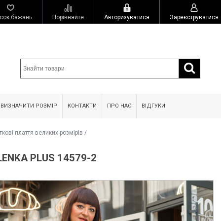
сок бажань
Порівняйте
Авторизуватися
Зареєструватися
 ВИЗНАЧИТИ РОЗМІР
КОНТАКТИ
ПРО НАС
ВІДГУКИ
ткові плаття великих розмірів
/
ENKA PLUS 14579-2