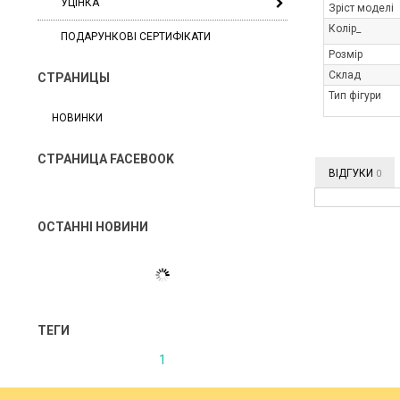
УЦІНКА
Зріст моделі
Колір_
ПОДАРУНКОВІ СЕРТИФІКАТИ
Розмір
Склад
СТРАНИЦЫ
Тип фігури
НОВИНКИ
СТРАНИЦА FACEBOOK
ВІДГУКИ
0
ОСТАННІ НОВИНИ
ТЕГИ
1