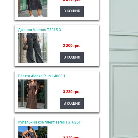
Джинси VJeans T3015-3
2 200 грн.
Плаття Alenka Plus 14600-1
3 230 грн.
Купальний комплект Teres FS162BH