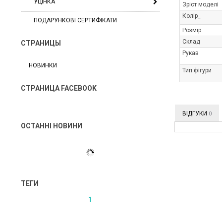
УЦІНКА
Зріст моделі
Колір_
ПОДАРУНКОВІ СЕРТИФІКАТИ
Розмір
Склад
СТРАНИЦЫ
Рукав
НОВИНКИ
Тип фігури
СТРАНИЦА FACEBOOK
ВІДГУКИ
0
ОСТАННІ НОВИНИ
ТЕГИ
1