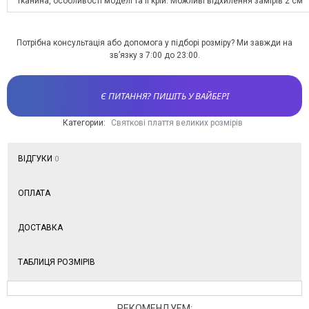
тканина, особливості моделі та її крій. Можливі відхилення замірів 2 см
Потрібна консультація або допомога у підборі розміру? Ми завжди на
зв’язку з 7:00 до 23:00.
Є ПИТАННЯ? ПИШІТЬ У ВАЙБЕРІ
Категории:
Святкові плаття великих розмірів
ВІДГУКИ
0
ОПЛАТА
ДОСТАВКА
ТАБЛИЦЯ РОЗМІРІВ
РЕКОМЕНДУЕМ: