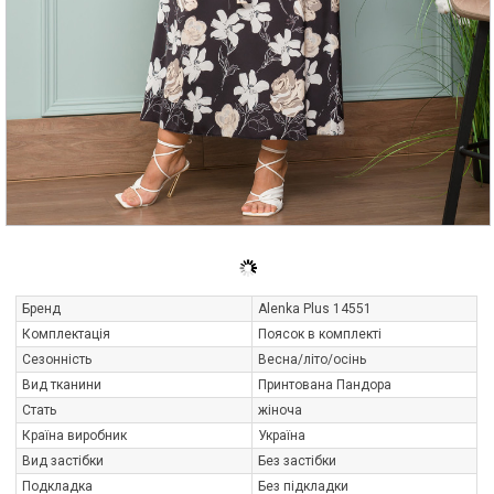
Бренд
Alenka Plus 14551
Комплектація
Поясок в комплекті
Сезонність
Весна/літо/осінь
Вид тканини
Принтована Пандора
Стать
жіноча
Країна виробник
Україна
Вид застібки
Без застібки
Подкладка
Без підкладки