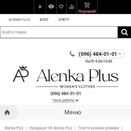
Порожній
ALENKA PLUS
БЛОГ
СТАТТІ
(096)
484-01-01
Пн-Пт 9:00-19:00
(096) 484-01-01
Часы работы
Меню
Alenka Plus
/
Продукція ТМ Alenka Plus
/
Плаття великих розмірів
/