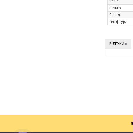
Розмір
Склад
Тип фігури
ВІДГУКИ
0
Я