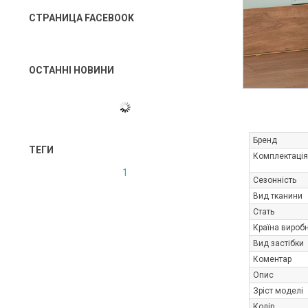
СТРАНИЦА FACEBOOK
ОСТАННІ НОВИНИ
Бренд
ТЕГИ
Комплектація
1
Сезонність
Вид тканини
Стать
Країна вироб
Вид застібки
Коментар
Опис
Зріст моделі
Колір_