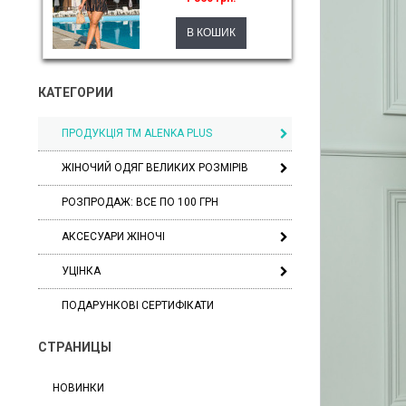
КАТЕГОРИИ
ПРОДУКЦІЯ ТМ ALENKA PLUS
ЖІНОЧИЙ ОДЯГ ВЕЛИКИХ РОЗМІРІВ
РОЗПРОДАЖ: ВСЕ ПО 100 ГРН
АКСЕСУАРИ ЖІНОЧІ
УЦІНКА
ПОДАРУНКОВІ СЕРТИФІКАТИ
СТРАНИЦЫ
НОВИНКИ