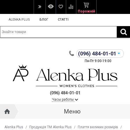
Порожній
ALENKA PLUS
БЛОГ
СТАТТІ
(096)
484-01-01
Пн-Пт 9:00-19:00
(096) 484-01-01
Часы работы
Меню
Alenka Plus
/
Продукція ТМ Alenka Plus
/
Плаття великих розмірів
/