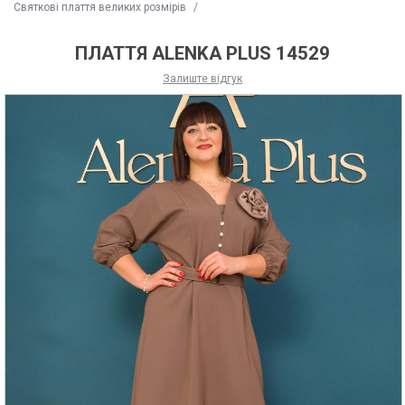
Святкові плаття великих розмірів
/
ПЛАТТЯ ALENKA PLUS 14529
Залиште відгук