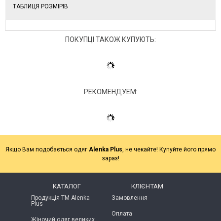
ТАБЛИЦЯ РОЗМІРІВ
ПОКУПЦІ ТАКОЖ КУПУЮТЬ:
РЕКОМЕНДУЕМ:
Якщо Вам подобається одяг
Alenka Plus
, не чекайте! Купуйте його прямо
зараз!
КАТАЛОГ
КЛІЄНТАМ
Продукція ТМ Alenka
Замовлення
Plus
Оплата
Жіночий одяг великих