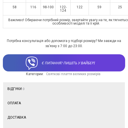
58
116
98-100
122-
122
59
25
124
Важливо! Обираючи потрібний розмір, звертайте увагу на те, як тягнетьс
особливості моделі та її крій.
Потрібна консультація або допомога у підборі розміру? Ми завжди на
зв’язку з 7:00 до 23:00.
Є ПИТАННЯ? ПИШІТЬ У ВАЙБЕРІ
Категории:
Святкові плаття великих розмірів
ВІДГУКИ
0
ОПЛАТА
ДОСТАВКА