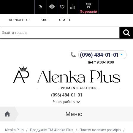
Порожній
ALENKA PLUS
БЛОГ
СТАТТІ
(096)
484-01-01
Пн-Пт 9:00-19:00
(096) 484-01-01
Часы работы
Меню
Alenka Plus
/
Продукція ТМ Alenka Plus
/
Плаття великих розмірів
/