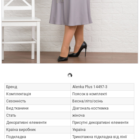
Бренд
Alenka Plus 14497-3
Комплектація
Поясок в комплекті
Сезонність
Весна/літо/осінь
Вид тканини
Діагональ костюмка
Стать
жіноча
Декоративні елементи
Присутні декоративні елементи
Країна виробник
Україна
Подкладка
Трикотажна підкладка від лінії