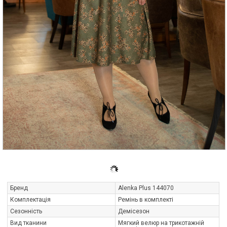
Бренд
Alenka Plus 144070
Комплектація
Ремінь в комплекті
Сезонність
Демісезон
Вид тканини
Мягкий велюр на трикотажній