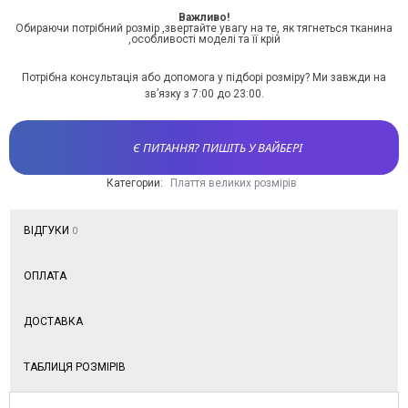
Важливо!
Обираючи потрібний розмір ,звертайте увагу на те, як тягнеться тканина
,особливості моделі та її крій
Потрібна консультація або допомога у підборі розміру? Ми завжди на
зв’язку з 7:00 до 23:00.
Є ПИТАННЯ? ПИШІТЬ У ВАЙБЕРІ
Категории:
Плаття великих розмірів
ВІДГУКИ
0
ОПЛАТА
ДОСТАВКА
ТАБЛИЦЯ РОЗМІРІВ