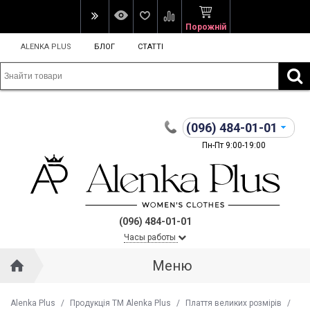
Порожній
ALENKA PLUS
БЛОГ
СТАТТІ
(096)
484-01-01
Пн-Пт 9:00-19:00
(096) 484-01-01
Часы работы
Меню
Alenka Plus
/
Продукція ТМ Alenka Plus
/
Плаття великих розмірів
/