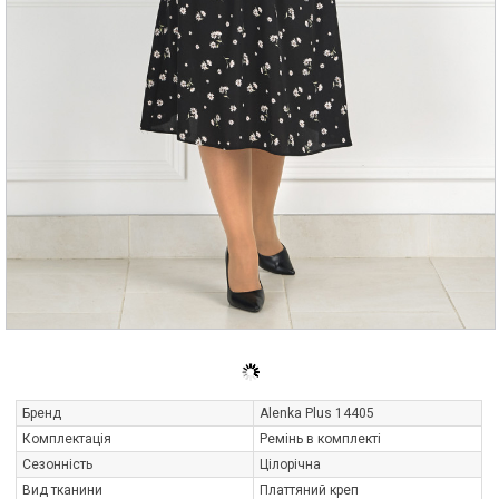
Бренд
Alenka Plus 14405
Комплектація
Ремінь в комплекті
Сезонність
Цілорічна
Вид тканини
Платтяний креп