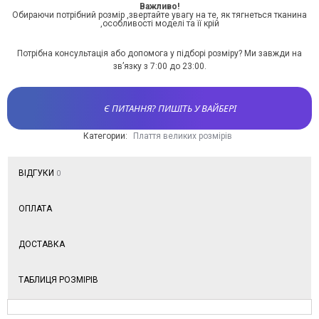
Важливо!
Обираючи потрібний розмір ,звертайте увагу на те, як тягнеться тканина
,особливості моделі та її крій
Потрібна консультація або допомога у підборі розміру? Ми завжди на
зв’язку з 7:00 до 23:00.
Є ПИТАННЯ? ПИШІТЬ У ВАЙБЕРІ
Категории:
Плаття великих розмірів
ВІДГУКИ
0
ОПЛАТА
ДОСТАВКА
ТАБЛИЦЯ РОЗМІРІВ