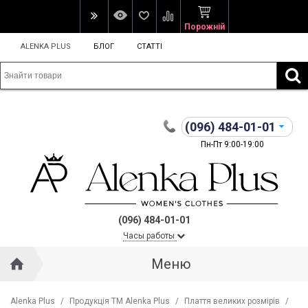
Порожній
ALENKA PLUS
БЛОГ
СТАТТІ
(096)
484-01-01
Пн-Пт 9:00-19:00
(096) 484-01-01
Часы работы
Меню
Alenka Plus
/
Продукція ТМ Alenka Plus
/
Плаття великих розмірів
/