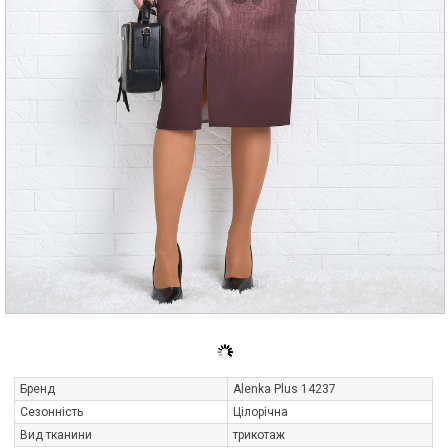
Бренд
Alenka Plus 14237
Сезонність
Цілорічна
Вид тканини
трикотаж