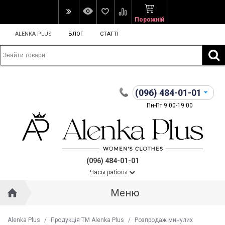
Порожній
ALENKA PLUS
БЛОГ
СТАТТІ
(096)
484-01-01
Пн-Пт 9:00-19:00
(096) 484-01-01
Часы работы
Меню
Alenka Plus
/
Продукція ТМ Alenka Plus
/
Розпродаж минулих