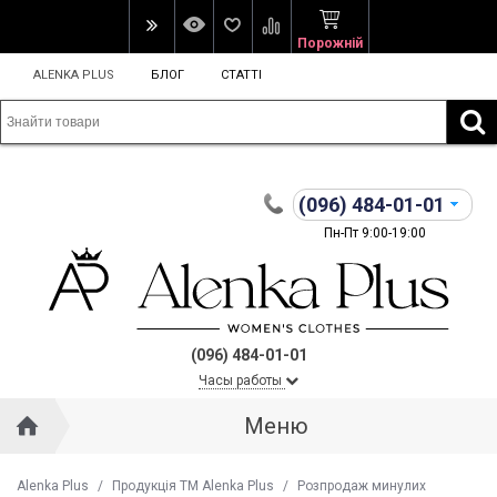
Порожній
ALENKA PLUS
БЛОГ
СТАТТІ
(096)
484-01-01
Пн-Пт 9:00-19:00
(096) 484-01-01
Часы работы
Меню
Alenka Plus
/
Продукція ТМ Alenka Plus
/
Розпродаж минулих