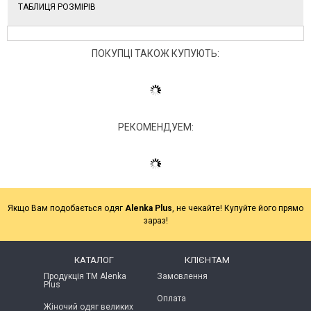
ТАБЛИЦЯ РОЗМІРІВ
ПОКУПЦІ ТАКОЖ КУПУЮТЬ:
РЕКОМЕНДУЕМ:
Якщо Вам подобається одяг
Alenka Plus
, не чекайте! Купуйте його прямо
зараз!
КАТАЛОГ
КЛІЄНТАМ
Продукція ТМ Alenka
Замовлення
Plus
Оплата
Жіночий одяг великих