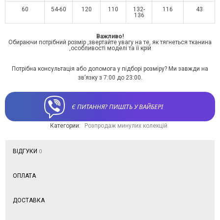
60
54-60
120
110
132-
116
43
136
Важливо!
Обираючи потрібний розмір ,звертайте увагу на те, як тягнеться тканина
,особливості моделі та її крій
Потрібна консультація або допомога у підборі розміру? Ми завжди на
зв’язку з 7:00 до 23:00.
Є ПИТАННЯ? ПИШІТЬ У ВАЙБЕРІ
Категории:
Розпродаж минулих колекцій
ВІДГУКИ
0
ОПЛАТА
ДОСТАВКА