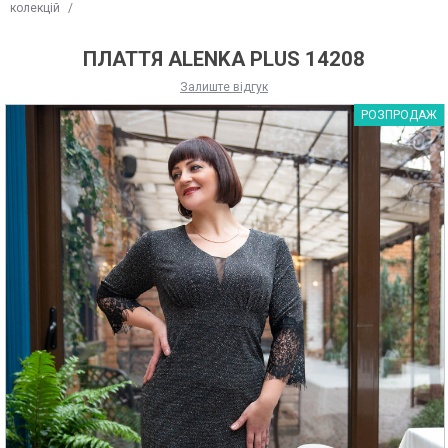
колекцій
/
ПЛАТТЯ ALENKA PLUS 14208
Залиште відгук
РОЗПРОДАЖ