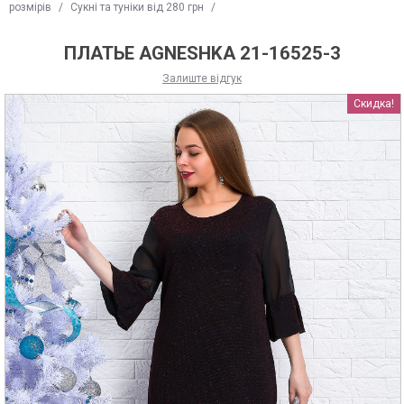
розмірів
/
Сукні та туніки від 280 грн
/
ПЛАТЬЕ AGNESHKA 21-16525-3
Залиште відгук
Скидка!