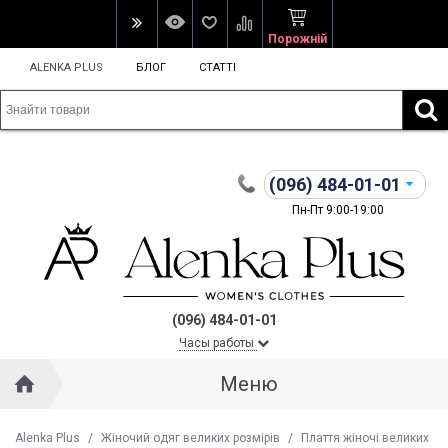
Порожній
ALENKA PLUS
БЛОГ
СТАТТІ
(096)
484-01-01
Пн-Пт 9:00-19:00
(096) 484-01-01
Часы работы
Меню
Alenka Plus
/
Жіночий одяг великих розмірів
/
Плаття жіночі великих