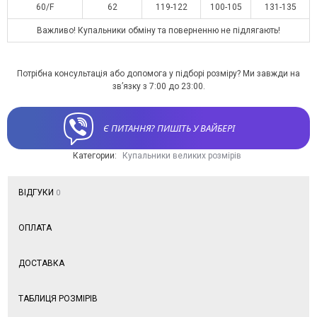
60/F
62
119-122
100-105
131-135
Важливо! Купальники обміну та поверненню не підлягають!
Потрібна консультація або допомога у підборі розміру? Ми завжди на
зв’язку з 7:00 до 23:00.
Є ПИТАННЯ? ПИШІТЬ У ВАЙБЕРІ
Категории:
Купальники великих розмірів
ВІДГУКИ
0
ОПЛАТА
ДОСТАВКА
ТАБЛИЦЯ РОЗМІРІВ