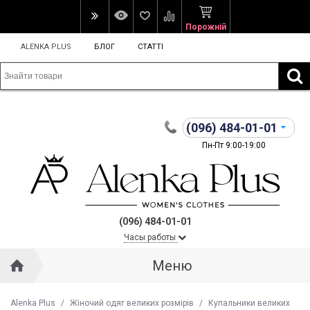
Порожній
ALENKA PLUS
БЛОГ
СТАТТІ
(096)
484-01-01
Пн-Пт 9:00-19:00
(096) 484-01-01
Часы работы
Меню
Alenka Plus
/
Жіночий одяг великих розмірів
/
Купальники великих