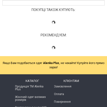
ПОКУПЦІ ТАКОЖ КУПУЮТЬ:
РЕКОМЕНДУЕМ:
Якщо Вам подобається одяг
Alenka Plus
, не чекайте! Купуйте його прямо
зараз!
КАТАЛОГ
КЛІЄНТАМ
Продукція ТМ Alenka
Замовлення
Plus
Оплата
Жіночий одяг великих
розмірів
Повернення