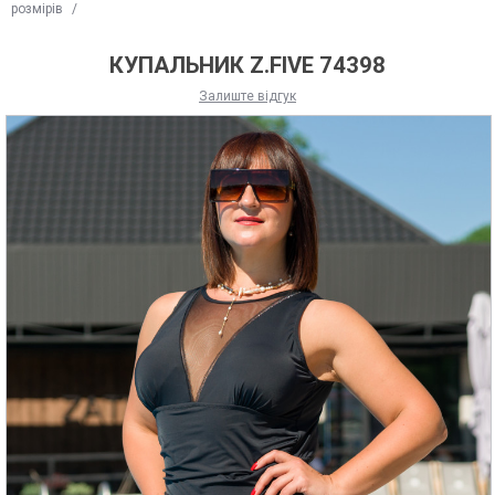
розмірів
/
КУПАЛЬНИК Z.FIVE 74398
Залиште відгук