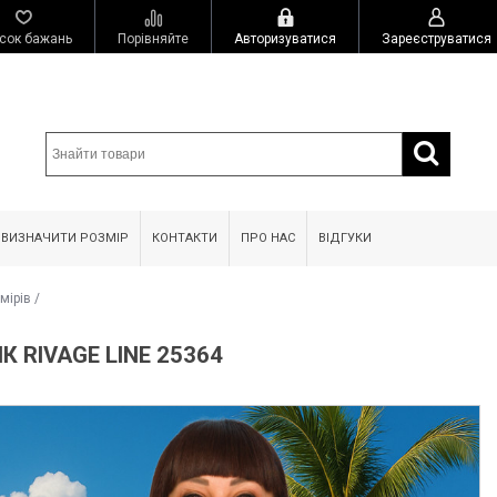
сок бажань
Порівняйте
Авторизуватися
Зареєструватися
 ВИЗНАЧИТИ РОЗМІР
КОНТАКТИ
ПРО НАС
ВІДГУКИ
мірів
/
 RIVAGE LINE 25364