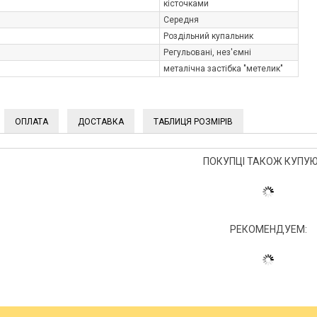
кісточками
Середня
Роздільний купальник
Регульовані, нез'ємні
металічна застібка "метелик"
ОПЛАТА
ДОСТАВКА
ТАБЛИЦЯ РОЗМІРІВ
ПОКУПЦІ ТАКОЖ КУПУЮ
РЕКОМЕНДУЕМ: