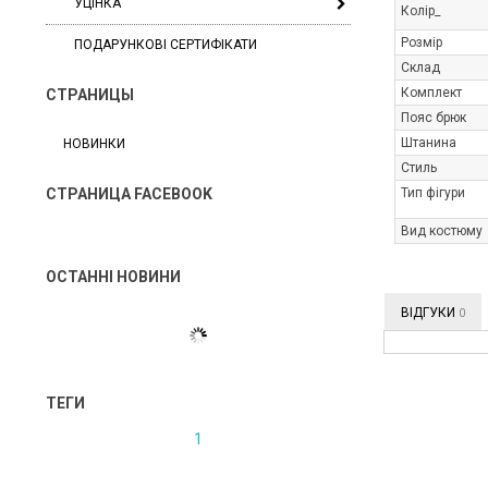
УЦІНКА
Колір_
Розмір
ПОДАРУНКОВІ СЕРТИФІКАТИ
Склад
Комплект
СТРАНИЦЫ
Пояс брюк
Штанина
НОВИНКИ
Стиль
Тип фігури
СТРАНИЦА FACEBOOK
Вид костюму
ОСТАННІ НОВИНИ
ВІДГУКИ
0
ТЕГИ
1