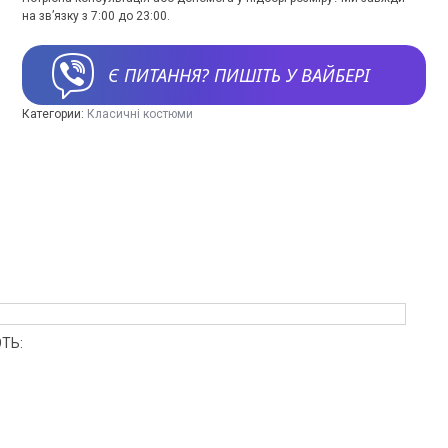
на зв’язку з 7:00 до 23:00.
Є ПИТАННЯ? ПИШІТЬ У ВАЙБЕРІ
Категории:
Класичні костюми
ТЬ: