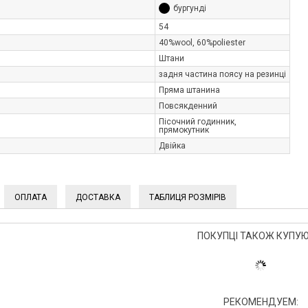
бургунді
54
40%wool, 60%poliester
Штани
задня частина поясу на резинці
Пряма штанина
Повсякденний
Пісочний годинник,
прямокутник
Двійка
ОПЛАТА
ДОСТАВКА
ТАБЛИЦЯ РОЗМІРІВ
ПОКУПЦІ ТАКОЖ КУПУЮ
РЕКОМЕНДУЕМ: