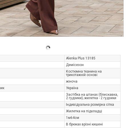
Alenka Plus 13185
Демісезон
Костюмна тканина на
трикотажній основі
жіноча
ник
Україна
Застібка на штанах (блискавка,
2 гудзики); жилетка - 2 гудзики
Індивідуальна розмірна сітка
Жилетка на підкладці
1м64см
В брюках врізні кишені