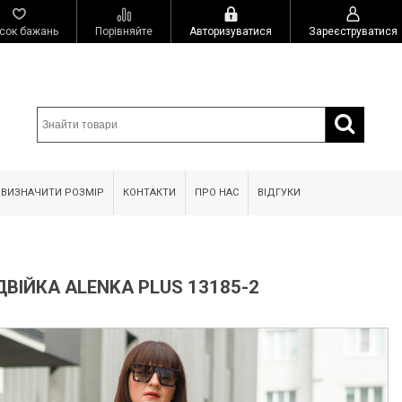
сок бажань
Порівняйте
Авторизуватися
Зареєструватися
 ВИЗНАЧИТИ РОЗМІР
КОНТАКТИ
ПРО НАС
ВІДГУКИ
ВІЙКА ALENKA PLUS 13185-2