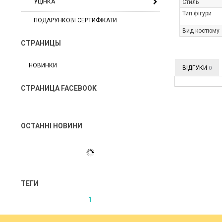
УЦІНКА
Стиль
Тип фігури
ПОДАРУНКОВІ СЕРТИФІКАТИ
Вид костюму
СТРАНИЦЫ
НОВИНКИ
ВІДГУКИ
0
СТРАНИЦА FACEBOOK
ОСТАННІ НОВИНИ
ТЕГИ
1