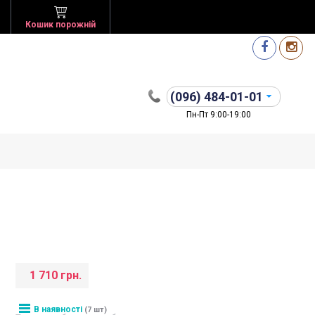
Кошик порожній
(096)
484-01-01
Пн-Пт 9:00-19:00
1 710 грн.
В наявності
(7 шт)