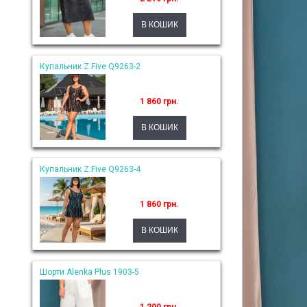
Купальник Z.Five Q9263-2
1 860 грн.
Купальник Z.Five Q9263-4
1 860 грн.
Шорти Alenka Plus 1903-5