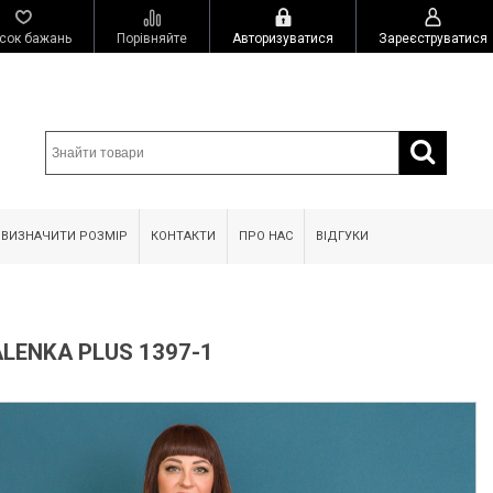
сок бажань
Порівняйте
Авторизуватися
Зареєструватися
 ВИЗНАЧИТИ РОЗМІР
КОНТАКТИ
ПРО НАС
ВІДГУКИ
LENKA PLUS 1397-1