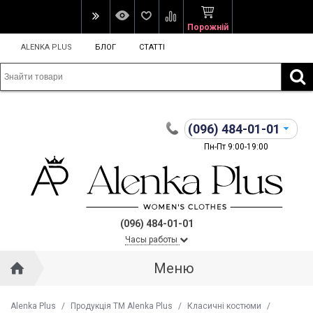
Порожній
ALENKA PLUS
БЛОГ
СТАТТІ
(096)
484-01-01
Пн-Пт 9:00-19:00
(096) 484-01-01
Часы работы
Меню
Alenka Plus
/
Продукція ТМ Alenka Plus
/
Класичні костюми
/