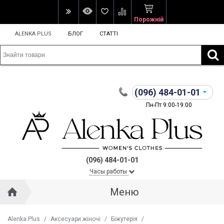
Порожній
ALENKA PLUS
БЛОГ
СТАТТІ
(096)
484-01-01
Пн-Пт 9:00-19:00
(096) 484-01-01
Часы работы
Меню
Alenka Plus
/
Аксесуари жіночі
/
Біжутерія
/