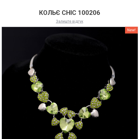
КОЛЬЄ CHIC 100206
Залиште відгук
New!