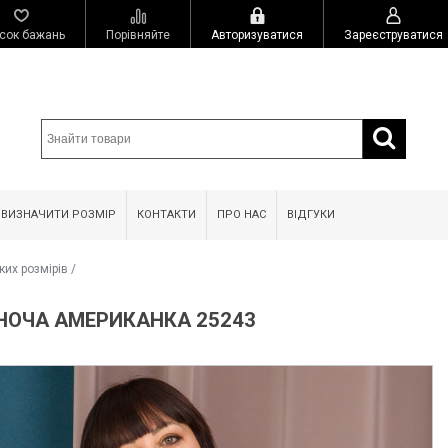
сок бажань
Порівняйте
Авторизуватися
Зареєструватися
 ВИЗНАЧИТИ РОЗМІР
КОНТАКТИ
ПРО НАС
ВІДГУКИ
ких розмірів
/
НОЧА АМЕРИКАНКА 25243