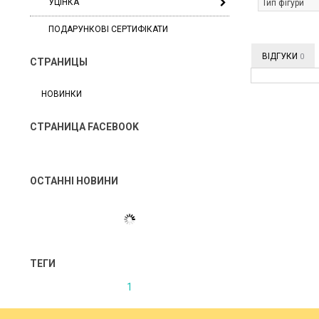
УЦІНКА
Тип фігури
ПОДАРУНКОВІ СЕРТИФІКАТИ
ВІДГУКИ
0
СТРАНИЦЫ
НОВИНКИ
СТРАНИЦА FACEBOOK
ОСТАННІ НОВИНИ
ТЕГИ
1