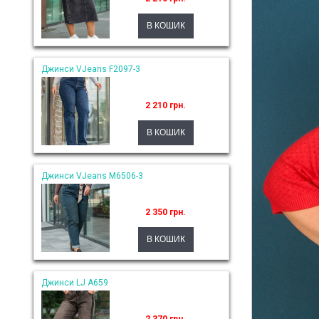
Джинси VJeans F2097-3
2 210 грн.
Джинси VJeans M6506-3
2 350 грн.
Джинси LJ A659