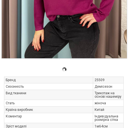
Бренд
25509
Сезонність
Демісезон
Вид тканини
Трикотаж на
основі кашеміру
Стать
жіноча
Країна виробник
Китай
Коментар
Індивідуальна
розмірна сітка
Зріст моделі
1м64см