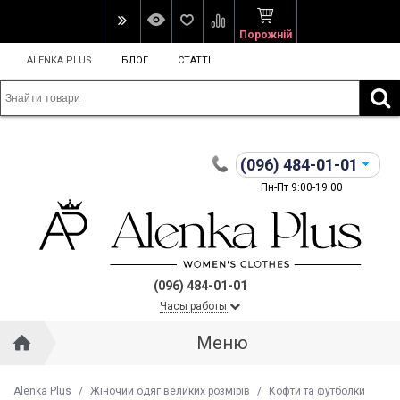
Порожній
ALENKA PLUS
БЛОГ
СТАТТІ
(096)
484-01-01
Пн-Пт 9:00-19:00
(096) 484-01-01
Часы работы
Меню
Alenka Plus
/
Жіночий одяг великих розмірів
/
Кофти та футболки