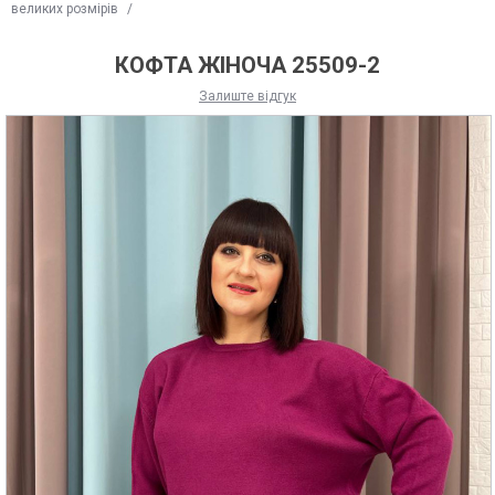
великих розмірів
/
КОФТА ЖІНОЧА 25509-2
Залиште відгук