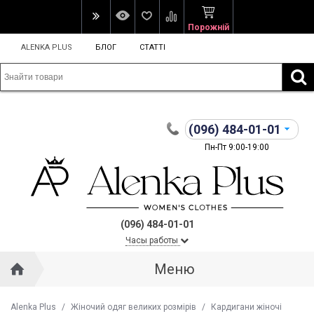
Порожній
ALENKA PLUS
БЛОГ
СТАТТІ
(096)
484-01-01
Пн-Пт 9:00-19:00
(096) 484-01-01
Часы работы
Меню
Alenka Plus
/
Жіночий одяг великих розмірів
/
Кардигани жіночі