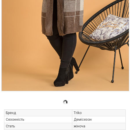
Бренд
Triko
Сезонність
Демісезон
Стать
жіноча