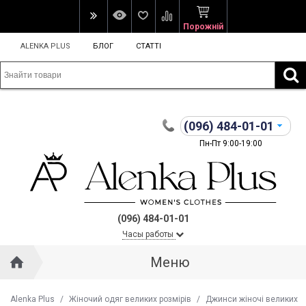
Порожній
ALENKA PLUS
БЛОГ
СТАТТІ
(096)
484-01-01
Пн-Пт 9:00-19:00
(096) 484-01-01
Часы работы
Меню
Alenka Plus
/
Жіночий одяг великих розмірів
/
Джинси жіночі великих