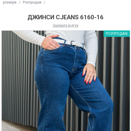
розмірів
/
Розпродаж
/
ДЖИНСИ CJEANS 6160-16
Залиште відгук
РОЗПРОДАЖ