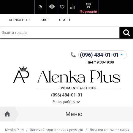
Порожній
ALENKA PLUS
БЛОГ
СТАТТІ
(096)
484-01-01
Пн-Пт 9:00-19:00
(096) 484-01-01
Часы работы
Меню
Alenka Plus
/
Жіночий одяг великих розмірів
/
Джинси жіночі великих