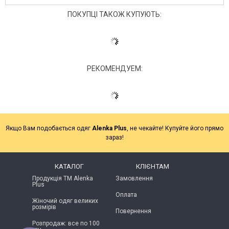
ПОКУПЦІ ТАКОЖ КУПУЮТЬ:
РЕКОМЕНДУЕМ:
Якщо Вам подобається одяг
Alenka Plus
, не чекайте! Купуйте його прямо
зараз!
КАТАЛОГ
КЛІЄНТАМ
Продукція ТМ Alenka
Замовлення
Plus
Оплата
Жіночий одяг великих
розмірів
Повернення
Розпродаж: все по 100