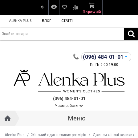
Порожній
ALENKA PLUS
БЛОГ
СТАТТІ
(096)
484-01-01
Пн-Пт 9:00-19:00
(096) 484-01-01
Часы работы
Меню
Alenka Plus
/
Жіночий одяг великих розмірів
/
Джинси жіночі великих