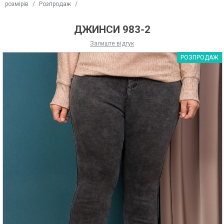
розмірів
/
Розпродаж
/
ДЖИНСИ 983-2
Залиште відгук
РОЗПРОДАЖ