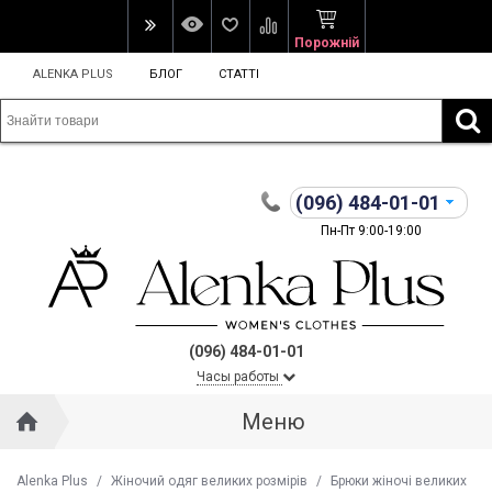
Порожній
ALENKA PLUS
БЛОГ
СТАТТІ
(096)
484-01-01
Пн-Пт 9:00-19:00
(096) 484-01-01
Часы работы
Меню
Alenka Plus
/
Жіночий одяг великих розмірів
/
Брюки жіночі великих