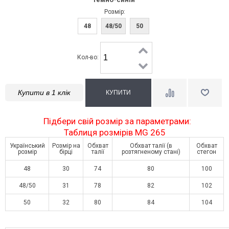
Розмір:
48
48/50
50
Кол-во:
Купити в 1 клік
Підбери свій розмір за параметрами:
Таблиця розмірів MG 265
Український
Розмір на
Обхват
Обхват талії (в
Обхват
розмір
бірці
талії
розтягненому стані)
стегон
48
30
74
80
100
48/50
31
78
82
102
50
32
80
84
104