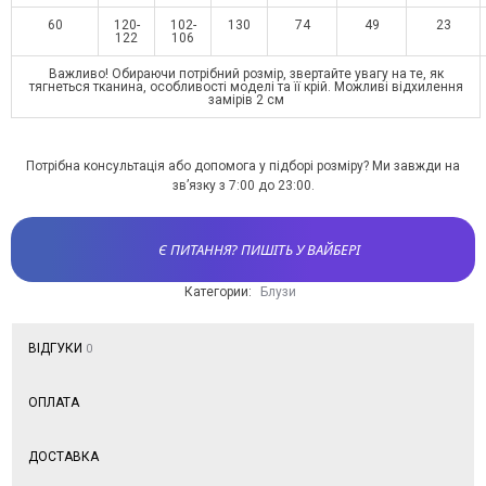
60
120-
102-
130
74
49
23
122
106
Важливо! Обираючи потрібний розмір, звертайте увагу на те, як
тягнеться тканина, особливості моделі та її крій. Можливі відхилення
замірів 2 см
Потрібна консультація або допомога у підборі розміру? Ми завжди на
зв’язку з 7:00 до 23:00.
Є ПИТАННЯ? ПИШІТЬ У ВАЙБЕРІ
Категории:
Блузи
ВІДГУКИ
0
ОПЛАТА
ДОСТАВКА