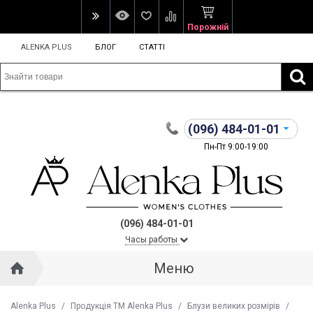
Порожній
ALENKA PLUS
БЛОГ
СТАТТІ
(096)
484-01-01
Пн-Пт 9:00-19:00
(096) 484-01-01
Часы работы
Меню
Alenka Plus
/
Продукція ТМ Alenka Plus
/
Блузи великих розмірів
/