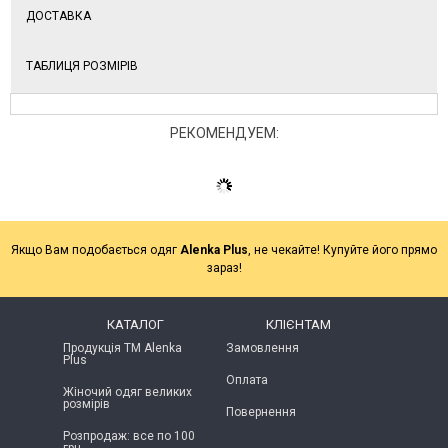
ДОСТАВКА
ТАБЛИЦЯ РОЗМІРІВ
РЕКОМЕНДУЕМ:
Якщо Вам подобається одяг
Alenka Plus
, не чекайте! Купуйте його прямо
зараз!
КАТАЛОГ
КЛІЄНТАМ
Продукція ТМ Alenka
Замовлення
Plus
Оплата
Жіночий одяг великих
розмірів
Повернення
Розпродаж: все по 100
грн