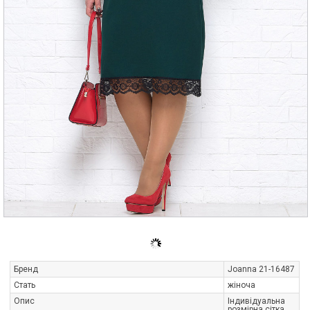
Бренд
Joanna 21-16487
Стать
жіноча
Опис
Індивідуальна
розмірна сітка