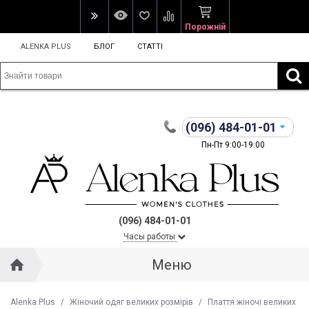
Порожній
ALENKA PLUS
БЛОГ
СТАТТІ
(096)
484-01-01
Пн-Пт 9:00-19:00
(096) 484-01-01
Часы работы
Меню
Alenka Plus
/
Жіночий одяг великих розмірів
/
Плаття жіночі великих