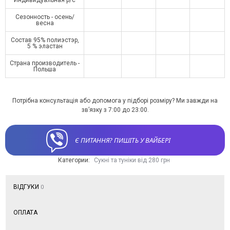
Сезонность - осень/
весна
Состав 95% полиэстэр,
5 % эластан
Страна производитель -
Польша
Потрібна консультація або допомога у підборі розміру? Ми завжди на
зв’язку з 7:00 до 23:00.
Є ПИТАННЯ? ПИШІТЬ У ВАЙБЕРІ
Категории:
Сукні та туніки від 280 грн
ВІДГУКИ
0
ОПЛАТА