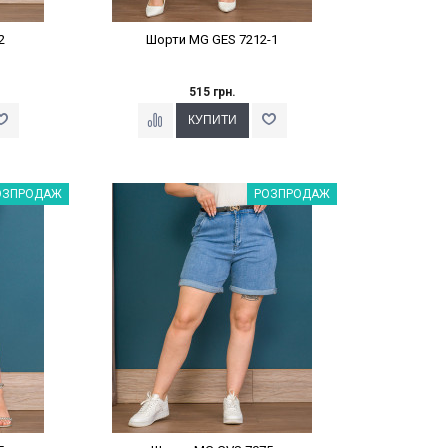
2
Шорти MG GES 7212-1
515 грн.
%
Наклейки Варіант з %
ОЗПРОДАЖ
РОЗПРОДАЖ