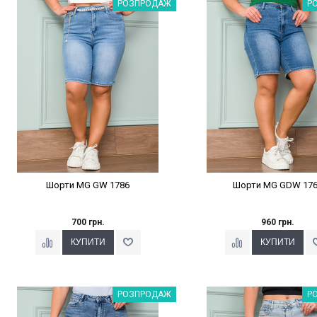
Наклейки Варіант з %
Наклейки Варіант з 
РОЗПРОДАЖ
Р
Шорти MG GW 1786
Шорти MG GDW 17
700 грн.
960 грн.
Наклейки Варіант з %
Наклейки Варіант з 
РОЗПРОДАЖ
Р