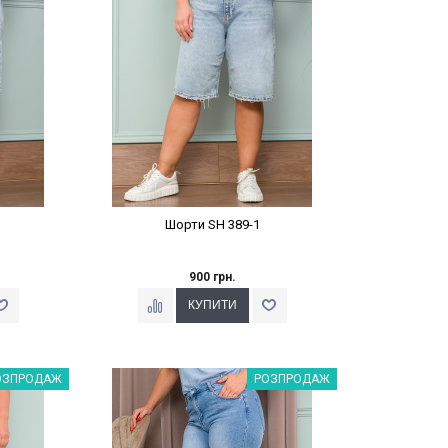
Шорти SH 389-1
900 грн.
%
Наклейки Варіант з %
ОЗПРОДАЖ
РОЗПРОДАЖ