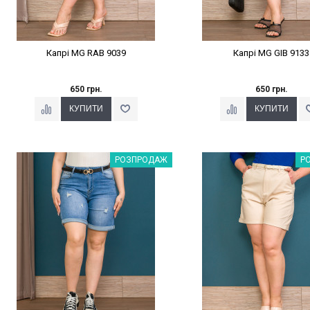
Капрі MG RAB 9039
Капрі MG GIB 9133
650 грн.
650 грн.
Наклейки Варіант з %
Наклейки Варіант з 
РОЗПРОДАЖ
Р