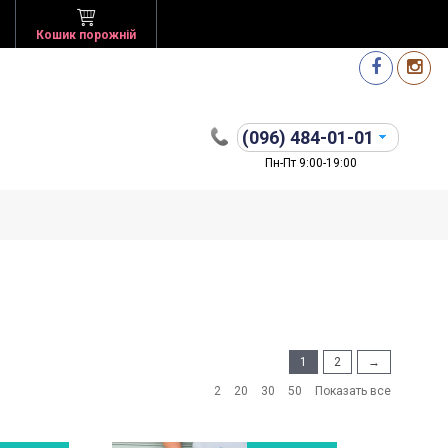
Кошик порожній
(096)
484-01-01
Пн-Пт 9:00-19:00
1
2
→
2
20
30
50
Показать все