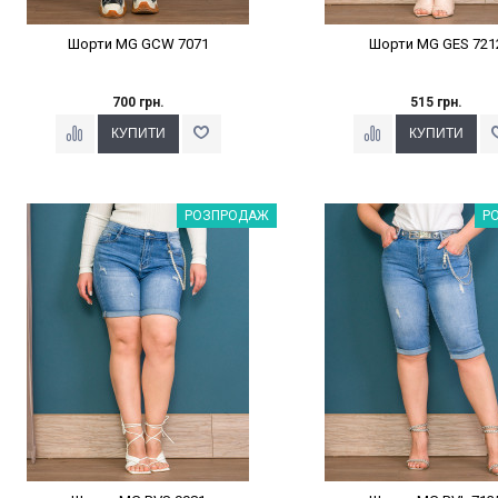
Шорти MG GCW 7071
Шорти MG GES 721
700 грн.
515 грн.
Наклейки Варіант з %
Наклейки Варіант з 
РОЗПРОДАЖ
Р