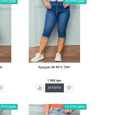
%
Наклейки Варіант з %
ОЗПРОДАЖ
РОЗПРОДАЖ
66
Бриджі SB APX 7381
1 000 грн.
%
Наклейки Варіант з %
ОЗПРОДАЖ
РОЗПРОДАЖ