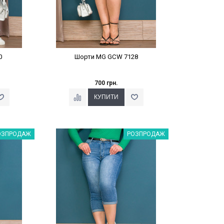
0
Шорти MG GCW 7128
700 грн.
%
Наклейки Варіант з %
ОЗПРОДАЖ
РОЗПРОДАЖ