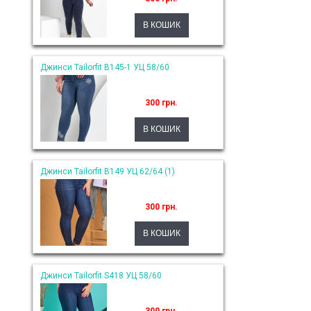
Джинси Tailorfit B145-1 УЦ 58/60
300 грн.
Джинси Tailorfit B149 УЦ 62/64 (1)
300 грн.
Джинси Tailorfit S418 УЦ 58/60