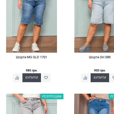
Шорти MG GLD 1701
Шорти SH 389
985 грн.
900 грн.
Наклейки Варіант з %
Наклейки Варіант з 
РОЗПРОДАЖ
Р