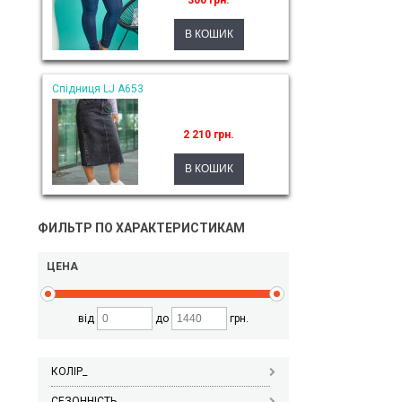
300 грн.
Спідниця LJ A653
2 210 грн.
ФИЛЬТР ПО ХАРАКТЕРИСТИКАМ
ЦЕНА
від
до
грн.
КОЛІР_
СЕЗОННІСТЬ