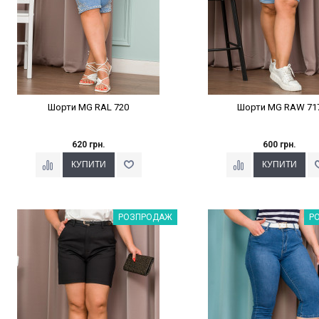
Шорти MG RAL 720
Шорти MG RAW 71
620 грн.
600 грн.
Наклейки Варіант з %
Наклейки Варіант з 
РОЗПРОДАЖ
Р