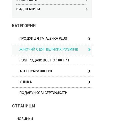
ВИД ТКАНИНИ
КАТЕГОРИИ
ПРОДУКЦІЯ ТМ ALENKA PLUS
ЖІНОЧИЙ ОДЯГ ВЕЛИКИХ РОЗМІРІВ
РОЗПРОДАЖ: ВСЕ ПО 100 ГРН
АКСЕСУАРИ ЖІНОЧІ
УЦІНКА
ПОДАРУНКОВІ СЕРТИФІКАТИ
СТРАНИЦЫ
НОВИНКИ