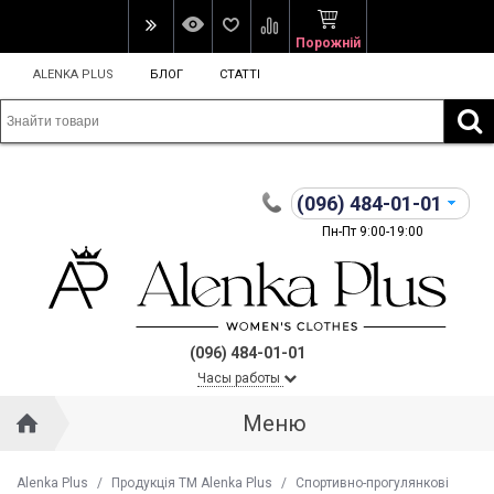
Порожній
ALENKA PLUS
БЛОГ
СТАТТІ
(096)
484-01-01
Пн-Пт 9:00-19:00
(096) 484-01-01
Часы работы
Меню
Alenka Plus
/
Продукція ТМ Alenka Plus
/
Спортивно-прогулянкові