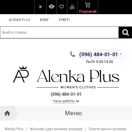
Порожній
ALENKA PLUS
БЛОГ
СТАТТІ
(096)
484-01-01
Пн-Пт 9:00-19:00
(096) 484-01-01
Часы работы
Меню
Alenka Plus
/
Жіночий одяг великих розмірів
/
Плаття жіночі великих