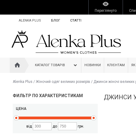
Переглянуто
Спи
ALENKA PLUS
БЛОГ
СТАТТІ
КАТАЛОГ ТОВАРІВ
НОВИНКИ
КЛІЄНТАМ
ЯК
Alenka Plus
/
Жіночий одяг великих розмірів
/
Джинси жіночі великих 
ФИЛЬТР ПО ХАРАКТЕРИСТИКАМ
ДЖИНСИ У
ЦЕНА
від
до
грн.