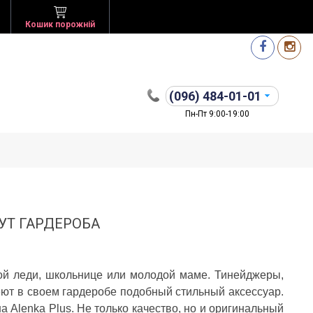
Кошик порожній
(096)
484-01-01
Пн-Пт 9:00-19:00
УТ ГАРДЕРОБА
вой леди, школьнице или молодой маме. Тинейджеры,
еют в своем гардеробе подобный стильный аксессуар.
 Alenka Plus. Не только качество, но и оригинальный