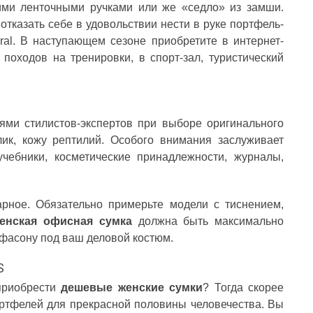
ими ленточными ручками или же «седло» из замши.
тказать себе в удовольствии нести в руке портфель-
ral. В наступающем сезоне приобретите в интернет-
 походов на тренировки, в спорт-зал, туристический
ями стилистов-экспертов при выборе оригинального
ик, кожу рептилий. Особого внимания заслуживает
чебники, косметические принадлежности, журналы,
арное. Обязательно примерьте модели с тиснением,
енская офисная сумка
должна быть максимально
 фасону под ваш деловой костюм.
S
приобрести
дешевые женские сумки
? Тогда скорее
портфелей для прекрасной половины человечества. Вы