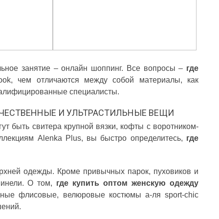
льное занятие – онлайн шоппинг. Все вопросы –
где
look, чем отличаются между собой материалы, как
валифицированные специалисты.
ЧЕСТВЕННЫЕ И УЛЬТРАСТИЛЬНЫЕ ВЕЩИ
ут быть свитера крупной вязки, кофты с воротником-
ллекциям Alenka Plus, вы быстро определитесь,
где
рхней одежды. Кроме привычных парок, пуховиков и
шинели. О том,
где купить оптом женскую одежду
дные флисовые, велюровые костюмы а-ля sport-chic
шений.