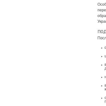
Особ
пере
обра
Укра
ПОД
Посл