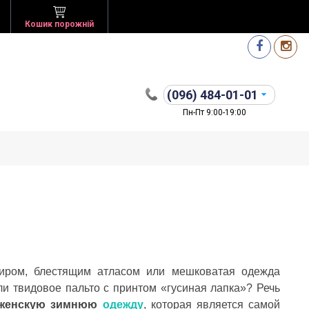
Кошик порожній
(096)
484-01-01
Пн-Пт 9:00-19:00
иром, блестящим атласом или мешковатая одежда
ли твидовое пальто с принтом «гусиная лапка»? Речь
 женскую зимнюю
одежду
, которая является самой