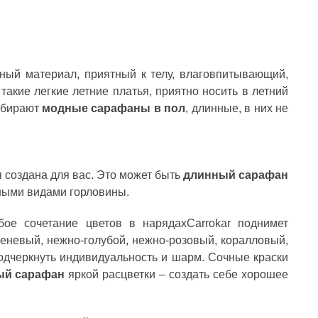
ный материал, приятный к телу, влаговпитывающий,
 такие легкие летние платья, приятно носить в летний
выбирают
модные сарафаны в пол
, длинные, в них не
я создана для вас. Это может быть
длинный сарафан
чными видами горловины.
бое сочетание цветов в нарядахCarrokar поднимет
реневый, нежно-голубой, нежно-розовый, коралловый,
одчеркнуть индивидуальность и шарм. Сочные краски
ый сарафан
яркой расцветки – создать себе хорошее