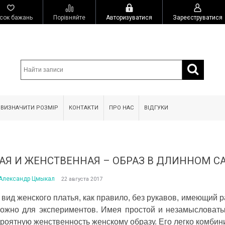
сок бажань
Порівняйте
Авторизуватися
Зареєструватися
 ВИЗНАЧИТИ РОЗМІР
КОНТАКТИ
ПРО НАС
ВІДГУКИ
АЯ И ЖЕНСТВЕННАЯ – ОБРАЗ В ДЛИННОМ С
Александр Цмыкал
22 августа 2017
 вид женского платья, как правило, без рукавов, имеющий
ожно для экспериментов. Имея простой и незамысловаты
роятную женственность женскому образу. Его легко комбин