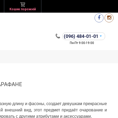
Кошик порожній
(096)
484-01-01
Пн-Пт 9:00-19:00
АРАФАНЕ
 разную длину и фасоны, создает девушкам прекрасные
й внешний вид, этот предмет придаёт очарование и
ировать с другими атрибутами и аксессуарами.