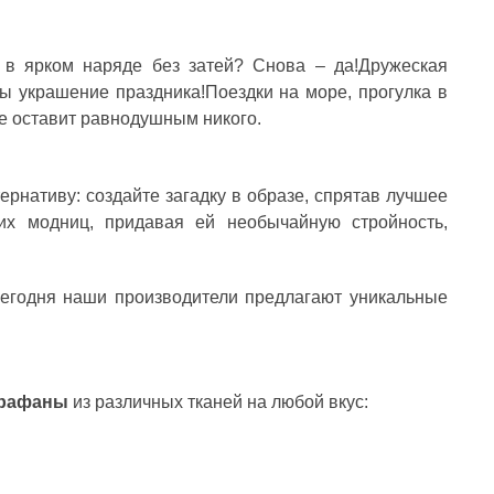
в ярком наряде без затей? Снова – да!Дружеская
ы украшение праздника!Поездки на море, прогулка в
е оставит равнодушным никого.
нативу: создайте загадку в образе, спрятав лучшее
их модниц, придавая ей необычайную стройность,
Сегодня наши производители предлагают уникальные
арафаны
из различных тканей на любой вкус: