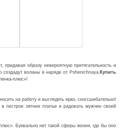
Я ЛІТНЬОЇ ПОРИ
ВІДКРИТІ
літню пору особливо цінуються речі, які не
Кожного літа вибір між купаль
ше гарно виглядають, а й дають відчуття
до одного питання: закритий чи
гкості протягом усього дня. Саме тому
зараз тренд не про “або-або”. У мо
онові...
Читати далі →
тати далі →
, придавая образу невероятную притягательность и
во создадут воланы в наряде от Pshenichnaya.
Купить
енка-плюс»!
носить на работу и выглядеть ярко, сногсшибательно!
 в пестрое летнее платье и радовать мужчин своей
плюс». Буквально нет такой сферы жизни, где бы оно