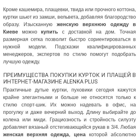
Кроме кашемира, плащевки, твида или прочного коттона,
куртки шьют из замши, вельвета, добавляя благородство
образу. Изысканную
женскую верхнюю одежду в
Киеве
можно
купить
с доставкой на дом. Точная
размерная сетка позволит быстро сориентироваться в
нужной модели. Подсказки квалифицированных
менеджеров, экспертов по стилю помогут подобрать
лучшую одежду.
ПРЕИМУЩЕСТВА ПОКУПКИ КУРТОК И ПЛАЩЕЙ В
ИНТЕРНЕТ-МАГАЗИНЕ ALENKA PLUS
Практичные дутые куртки, пуховики сегодня кажутся
крайне элегантными и больше не относятся только к
стилю спорт-шик. Их можно надевать в офис, на
прогулку и даже вечерний выход. Длину выбирайте до
колена или миди. Грациозность и стройность силуэту
добавляет вязаный отстегивающийся рукав в 3/4. Любая
женская верхняя одежда, цена
которой абсолютно