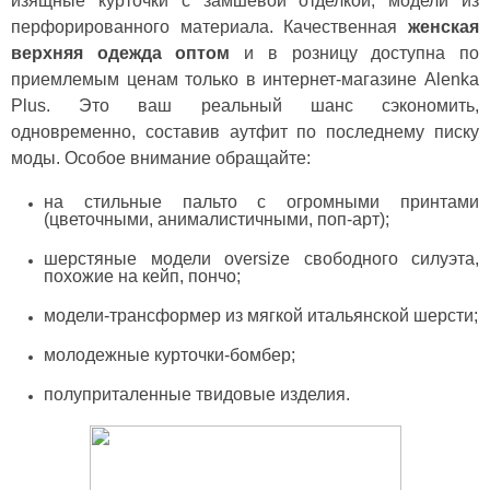
изящные курточки с замшевой отделкой, модели из
перфорированного материала. Качественная
женская
верхняя одежда оптом
и в розницу доступна по
приемлемым ценам только в интернет-магазине Alenka
Plus. Это ваш реальный шанс сэкономить,
одновременно, составив аутфит по последнему писку
моды. Особое внимание обращайте:
на стильные пальто с огромными принтами
(цветочными, анималистичными, поп-арт);
шерстяные модели oversize свободного силуэта,
похожие на кейп, пончо;
модели-трансформер из мягкой итальянской шерсти;
молодежные курточки-бомбер;
полуприталенные твидовые изделия.