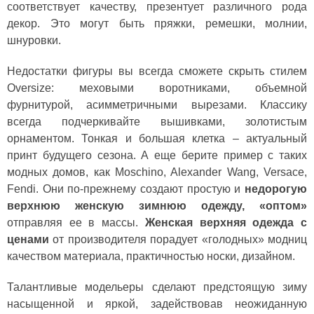
соответствует качеству, презентует различного рода
декор. Это могут быть пряжки, ремешки, молнии,
шнуровки.
Недостатки фигуры вы всегда сможете скрыть стилем
Oversize: меховыми воротниками, объемной
фурнитурой, асимметричными вырезами. Классику
всегда подчеркивайте вышивками, золотистым
орнаментом. Тонкая и большая клетка – актуальный
принт будущего сезона. А еще берите пример с таких
модных домов, как Moschino, Alexander Wang, Versace,
Fendi. Они по-прежнему создают простую и
недорогую
верхнюю женскую зимнюю одежду
,
«оптом»
отправляя ее в массы.
Женская верхняя одежда с
ценами
от производителя порадует «голодных» модниц
качеством материала, практичностью носки, дизайном.
Талантливые модельеры сделают предстоящую зиму
насыщенной и яркой, задействовав неожиданную