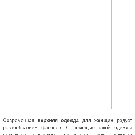
Современная
верхняя одежда для женщин
радует
разнообразием фасонов. С помощью такой одежды
получится выглядеть элегантной леди, роковой