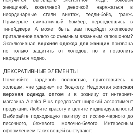
женщиной, кокетливой девочкой, наряжаться в
неординарные стили винтаж, тедди-бойз, гранж.
Примерьте симпатичный бомбер, переодевшись в
тинейджера. А может быть, вам подойдет хлопковое
приталенное пальто со съемным вязанным капюшоном?
Эксклюзивная
верхняя одежда для женщин
призвана
не только защитить от холодов, но и позволить
нарядиться модно.
ДЕКОРАТИВНЫЕ ЭЛЕМЕНТЫ
Поменяйте гардероб полностью, приготовьтесь к
холодам, «не ударив» по бюджету. Недорогая
женская
верхняя одежда оптом
и в розницу от интернет-
магазина Alenka Plus предлагает широкий ассортимент
продукции. Любите красоту и цените индивидуальность!
Выбирайте подходящую палитру от иссиня-черного до
песочного, бежевого, молочно-белого. Интересным
оформлением таких вещей выступают: