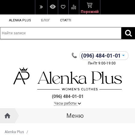
Порожній
ALENKA PLUS
БЛОГ
СТАТТІ
(096)
484-01-01
Пн-Пт 9:00-19:00
(096) 484-01-01
Часы работы
Меню
Alenka Plus
/