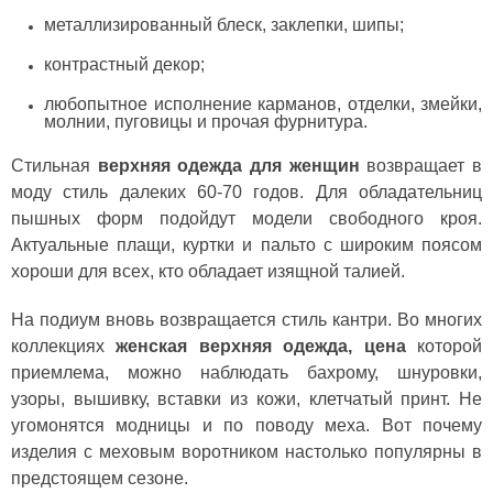
металлизированный блеск, заклепки, шипы;
контрастный декор;
любопытное исполнение карманов, отделки, змейки,
молнии, пуговицы и прочая фурнитура.
Стильная
верхняя одежда для женщин
возвращает в
моду стиль далеких 60-70 годов. Для обладательниц
пышных форм подойдут модели свободного кроя.
Актуальные плащи, куртки и пальто с широким поясом
хороши для всех, кто обладает изящной талией.
На подиум вновь возвращается стиль кантри. Во многих
коллекциях
женская верхняя одежда, цена
которой
приемлема, можно наблюдать бахрому, шнуровки,
узоры, вышивку, вставки из кожи, клетчатый принт. Не
угомонятся модницы и по поводу меха. Вот почему
изделия с меховым воротником настолько популярны в
предстоящем сезоне.