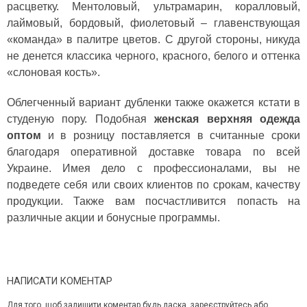
расцветку. Ментоловый, ультрамарин, коралловый,
лаймовый, бордовый, фиолетовый – главенствующая
«команда» в палитре цветов. С другой стороны, никуда
не денется классика черного, красного, белого и оттенка
«слоновая кость».
Облегченный вариант дубленки также окажется кстати в
студеную пору. Подобная
женская верхняя одежда
оптом
и в розницу поставляется в считанные сроки
благодаря оперативной доставке товара по всей
Украине. Имея дело с профессионалами, вы не
подведете себя или своих клиентов по срокам, качеству
продукции. Также вам посчастливится попасть на
различные акции и бонусные программы.
НАПИСАТИ КОМЕНТАР
Для того, щоб залишити коментар будь ласка, зареєструйтесь або