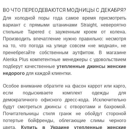
ВО ЧТО ПЕРЕОДЕВАЮТСЯ МОДНИЦЫ С ДЕКАБРЯ?
Для холодной поры года самое время присмотреть
вариант с прямыми штанинами Straight, невероятно
стильные Tapered с зауженным кроем от колена.
Производить впечатление нужно правильно: несмотря
на то, что погода на улице совсем «не модная», не
пренебрегайте собственным аутфитом. В магазине
Alenka Plus компетентные менеджеры с удовольствием
подберут качественные
утепленные джинсы женские
недорого
для каждой клиентки.
Особое внимание обратите на фасон каррот или карго,
если подыскиваете комплект одежды для
демократичного офисного дресс-кода. Исключительно
будут смотреться джинсы с отворотами и бахромой.
Почитательницы стиля гранж не обойдут стороной
потертые бойфренды, облегающие слимы черного
цвета.
Купить в Украине утепленные женские