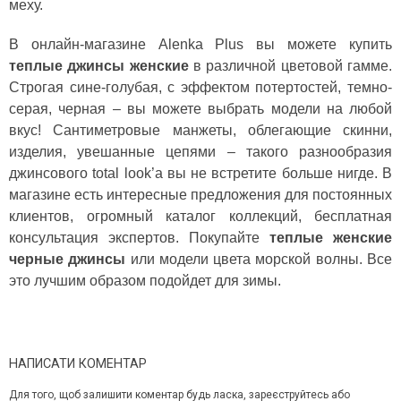
меху.
В онлайн-магазине Alenka Plus вы можете купить
теплые джинсы женские
в различной цветовой гамме.
Строгая сине-голубая, с эффектом потертостей, темно-
серая, черная – вы можете выбрать модели на любой
вкус! Сантиметровые манжеты, облегающие скинни,
изделия, увешанные цепями – такого разнообразия
джинсового total look’а вы не встретите больше нигде. В
магазине есть интересные предложения для постоянных
клиентов, огромный каталог коллекций, бесплатная
консультация экспертов. Покупайте
теплые женские
черные джинсы
или модели цвета морской волны. Все
это лучшим образом подойдет для зимы.
НАПИСАТИ КОМЕНТАР
Для того, щоб залишити коментар будь ласка, зареєструйтесь або