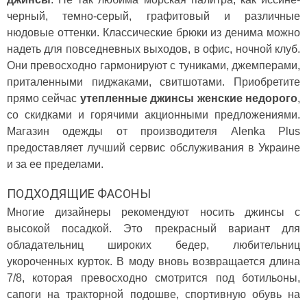
черный, темно-серый, графитовый и различные
нюдовые оттенки. Классические брюки из денима можно
надеть для повседневных выходов, в офис, ночной клуб.
Они превосходно гармонируют с туниками, джемперами,
приталенными пиджаками, свитшотами. Приобретите
прямо сейчас
утепленные джинсы женские недорого
,
со скидками и горячими акционными предложениями.
Магазин одежды от производителя Alenka Plus
предоставляет лучший сервис обслуживания в Украине
и за ее пределами.
ПОДХОДЯЩИЕ ФАСОНЫ
Многие дизайнеры рекомендуют носить джинсы с
высокой посадкой. Это прекрасный вариант для
обладательниц широких бедер, любительниц
укороченных курток. В моду вновь возвращается длина
7/8, которая превосходно смотрится под ботильоны,
сапоги на тракторной подошве, спортивную обувь на