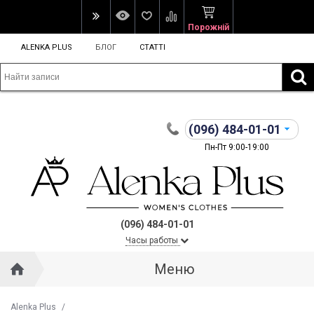
Порожній
ALENKA PLUS
БЛОГ
СТАТТІ
(096)
484-01-01
Пн-Пт 9:00-19:00
(096) 484-01-01
Часы работы
Меню
Alenka Plus
/