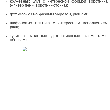
кружевных блуз с интересной формой воротника
(«питер пен», воротник-стойка);
футболок с U-образным вырезом, рюшами;
шифоновых платьев с интересным исполнением
рюш;
туник с модными декоративными элементами,
оборками