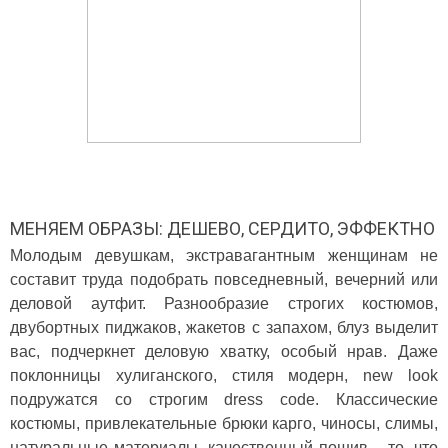
МЕНЯЕМ ОБРАЗЫ: ДЕШЕВО, СЕРДИТО, ЭФФЕКТНО
Молодым девушкам, экстравагантным женщинам не
составит труда подобрать повседневный, вечерний или
деловой аутфит. Разнообразие строгих костюмов,
двубортных пиджаков, жакетов с запахом, блуз выделит
вас, подчеркнет деловую хватку, особый нрав. Даже
поклонницы хулиганского, стиля модерн, new look
подружатся со строгим dress code. Классические
костюмы, привлекательные брюки карго, чиносы, слимы,
натуральные материалы, качественный пошив – то, что