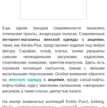
Еще одним трендом современности оказались
этнические принты, вездесущая полоска. Современные
интернет-магазины женской одежды с акциями,
такие, как Alenka Plus, представляют изделия под любую
фигуру. Сарафан, гольф, платье, туники украшены
самыми неожиданными рисунками: надписями,
спортивными номерами, принтом-корпусом. Здесь есть
огромная коллекция свитшотов, пижам с милыми
мультяшными персонажами. Особое внимание обратите
на
женскую одежду
с акциями
, вроде casual-кофты,
кофты-байки, худи с завязками, капюшоном, «звездным»
рисунком; а также платья, цветастые пальто.
На манер знаменитых коллекций Emilio Pucci, Iceberg,