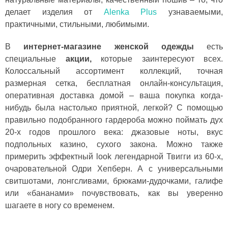
делает изделия от
Alenka Plus
узнаваемыми,
практичными, стильными, любимыми.
В
интернет-магазине женской одежды
есть
специальные
акции,
которые заинтересуют всех.
Колоссальный ассортимент коллекций, точная
размерная сетка, бесплатная онлайн-консультация,
оперативная доставка домой – ваша покупка когда-
нибудь была настолько приятной, легкой? С помощью
правильно подобранного гардероба можно поймать дух
20-х годов прошлого века: джазовые ноты, вкус
подпольных казино, сухого закона. Можно также
примерить эффектный look легендарной Твигги из 60-х,
очаровательной Одри Хепберн. А с универсальными
свитшотами, лонгсливами, брюками-дудочками, галифе
или «бананами» почувствовать, как вы уверенно
шагаете в ногу со временем.