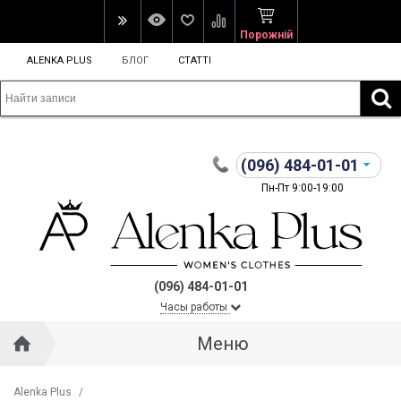
Порожній
ALENKA PLUS
БЛОГ
СТАТТІ
(096)
484-01-01
Пн-Пт 9:00-19:00
(096) 484-01-01
Часы работы
Меню
Alenka Plus
/