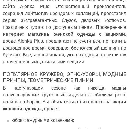
сайта Alenka Plus. Отечественный производитель
сохранил лейтмотив брендовых коллекций, представил
серию экстравагантных блузок, деловых костюмов,
практичных курток по доступным ценам. Проверенные
интернет магазины женской одежды с акциями
,
вроде Alenka Plus,
предлагают не суетиться, не тратить
драгоценное время, совершая бесполезный шоппинг по
бутикам. Все, что вы искали, уже находится на витринах
с качественными, стильными вещами.
ПОПУЛЯРНОЕ КРУЖЕВО, ЭТНО-УЗОРЫ, МОДНЫЕ
ПРИНТЫ, ГЕОМЕТРИЧЕСКИЕ ЛИНИИ
В наступающем сезоне как никогда модны
полупрозрачные кружевные изделия с обилием рюш,
воланов, оборок. Вы обязательно наткнетесь на
акции
женской одежды
, вроде:
юбок с ажурными вставками;