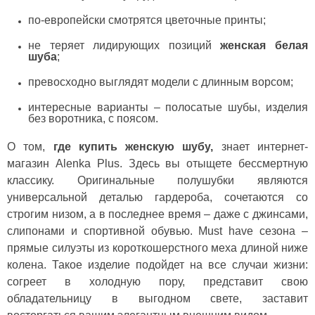
по-европейски смотрятся цветочные принты;
не теряет лидирующих позиций
женская белая
шуба
;
превосходно выглядят модели с длинным ворсом;
интересные варианты – полосатые шубы, изделия
без воротника, с поясом.
О том,
где купить женскую шубу
,
знает интернет-
магазин Alenka Plus. Здесь вы отыщете бессмертную
классику. Оригинальные полушубки являются
универсальной деталью гардероба, сочетаются со
строгим низом, а в последнее время – даже с джинсами,
слипонами и спортивной обувью. Must have сезона –
прямые силуэты из короткошерстного меха длиной ниже
колена. Такое изделие подойдет на все случаи жизни:
согреет в холодную пору, представит свою
обладательницу в выгодном свете, заставит