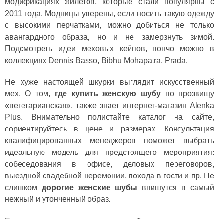
модификациях жилетов, которые стали популярны с
2011 года. Модницы уверены, если носить такую одежду
с высокими перчатками, можно добиться не только
авангардного образа, но и не замерзнуть зимой.
Подсмотреть идеи меховых кейпов, пончо можно в
коллекциях Dennis Basso, Bibhu Mohapatra, Prada.
Не хуже настоящей шкурки выглядит искусственный
мех. О том,
где купить женскую шубу
по прозвищу
«вегетарианская», также знает интернет-магазин Alenka
Plus. Внимательно полистайте каталог на сайте,
сориентируйтесь в цене и размерах. Консультация
квалифицированных менеджеров поможет выбрать
идеальную модель для предстоящего мероприятия:
собеседования в офисе, деловых переговоров,
выездной свадебной церемонии, похода в гости и пр. Не
слишком
дорогие женские шубы
впишутся в самый
нежный и утонченный образ.