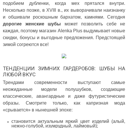
подобием дубленки, когда мех прятался внутри.
Несколько позже, в XVIII в., их выворачивали наизнанку
и обшивали роскошным бархатом, камнями. Сегодня
дорогие женские шубы
может позволить себе не
каждая, поэтому магазин Alenka Plus выдумывает новые
скидки, бонусы и выгодные предложения. Предстоящей
зимой согреются все!
ТЕНДЕНЦИИ ЗИМНИХ ГАРДЕРОБОВ: ШУБЫ НА
ЛЮБОЙ ВКУС
Трендами современности выступают самые
неожиданные модели полушубков, создающие
классические, авангардные и даже футуристические
образы. Смотрите только, как капризная мода
«срывается» в нынешней эпохе:
становится актуальным яркий цвет изделий (алый,
нежно-голубой, изумрудный, лаймовый);