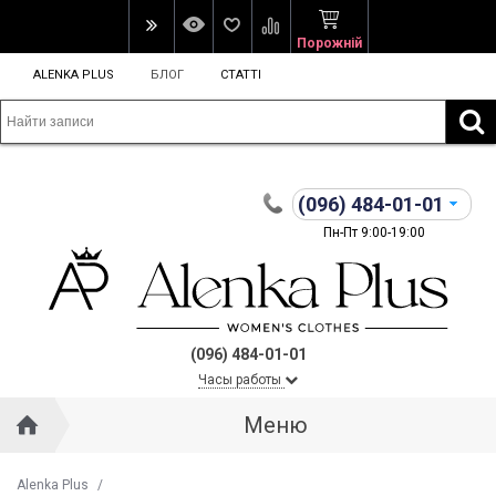
Порожній
ALENKA PLUS
БЛОГ
СТАТТІ
(096)
484-01-01
Пн-Пт 9:00-19:00
(096) 484-01-01
Часы работы
Меню
Alenka Plus
/