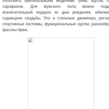
пополнить оригинальными моделями туник, курток, п
сарафанов. Для мужского пола можно поды
исключительный подарок ко дню рождения, юбиле
годовщине свадьбы. Это и стильные джемпера, регла
спортивные костюмы, функциональные куртки, разнооб
фасоны брюк.