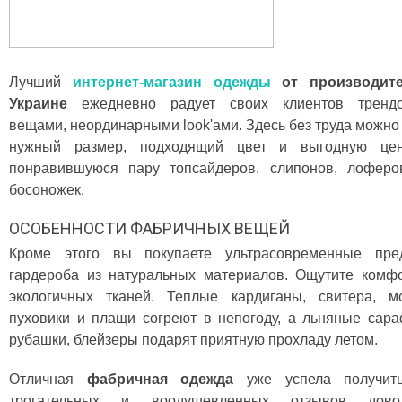
Лучший
интернет-магазин одежды
от производит
Украине
ежедневно радует своих клиентов тренд
вещами, неординарными look'ами. Здесь без труда можно
нужный размер, подходящий цвет и выгодную це
понравившуюся пару топсайдеров, слипонов, лоферо
босоножек.
ОСОБЕННОСТИ ФАБРИЧНЫХ ВЕЩЕЙ
Кроме этого вы покупаете ультрасовременные пре
гардероба из натуральных материалов. Ощутите комф
экологичных тканей. Теплые кардиганы, свитера, м
пуховики и плащи согреют в непогоду, а льняные сар
рубашки, блейзеры подарят приятную прохладу летом.
Отличная
фабричная одежда
уже успела получит
трогательных и воодушевленных отзывов дово