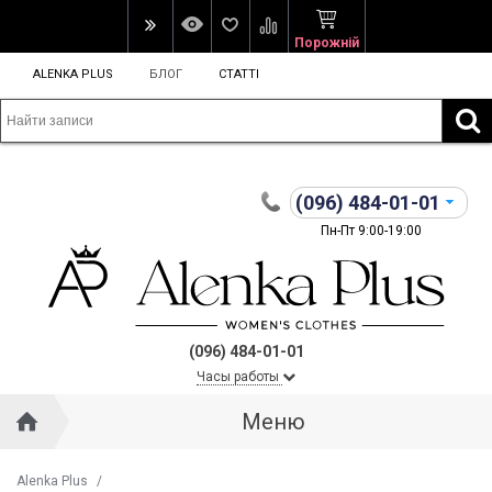
Порожній
ALENKA PLUS
БЛОГ
СТАТТІ
(096)
484-01-01
Пн-Пт 9:00-19:00
(096) 484-01-01
Часы работы
Меню
Alenka Plus
/