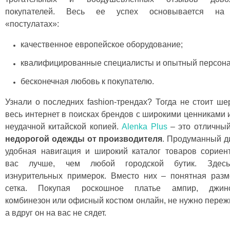
покупателей. Весь ее успех основывается на
«постулатах»:
качественное европейское оборудование;
квалифицированные специалисты и опытный персона
бесконечная любовь к покупателю.
Узнали о последних fashion-трендах? Тогда не стоит ше
весь интернет в поисках брендов с широкими ценниками 
неудачной китайской копией.
Alenka Plus
– это отличны
недорогой одежды от производителя
. Продуманный д
удобная навигация и широкий каталог товаров сориен
вас лучше, чем любой городской бутик. Здес
изнурительных примерок. Вместо них – понятная раз
сетка. Покупая роскошное платье ампир, джин
комбинезон или офисный костюм онлайн, не нужно переж
а вдруг он на вас не сядет.