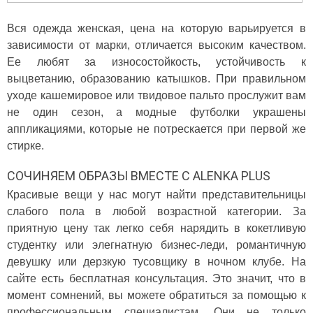
Вся одежда женская, цена на которую варьируется в
зависимости от марки, отличается высоким качеством.
Ее любят за износостойкость, устойчивость к
выцветанию, образованию катышков. При правильном
уходе кашемировое или твидовое пальто прослужит вам
не один сезон, а модные футболки украшены
аппликациями, которые не потрескается при первой же
стирке.
СОЧИНЯЕМ ОБРАЗЫ ВМЕСТЕ С ALENKA PLUS
Красивые вещи у нас могут найти представительницы
слабого пола в любой возрастной категории. За
приятную цену так легко себя нарядить в кокетливую
студентку или элегнатную бизнес-леди, романтичную
девушку или дерзкую тусовщику в ночном клубе. На
сайте есть бесплатная консультация. Это значит, что в
момент сомнений, вы можете обратиться за помощью к
профессиональным специалистам. Они не только