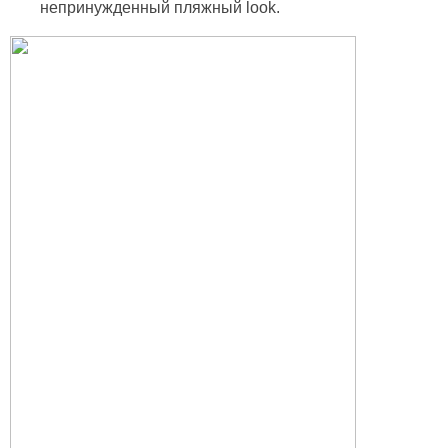
непринужденный пляжный look.