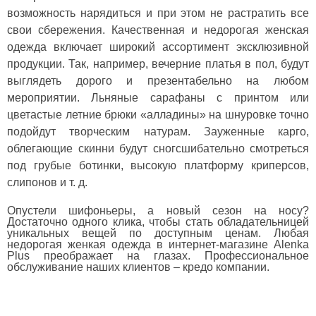
возможность нарядиться и при этом не растратить все
свои сбережения. Качественная и недорогая женская
одежда включает широкий ассортимент эксклюзивной
продукции. Так, например, вечерние платья в пол, будут
выглядеть дорого и презентабельно на любом
мероприятии. Льняные сарафаны с принтом или
цветастые летние брюки «алладины» на шнуровке точно
подойдут творческим натурам. Зауженные карго,
облегающие скинни будут сногсшибательно смотреться
под грубые ботинки, высокую платформу криперсов,
слипонов и т. д.
Опустели шифоньеры, а новый сезон на носу?
Достаточно одного клика, чтобы стать обладательницей
уникальных вещей по доступным ценам. Любая
недорогая женкая одежда в интернет-магазине Alenka
Plus преображает на глазах. Профессиональное
обслуживание наших клиентов – кредо компании.