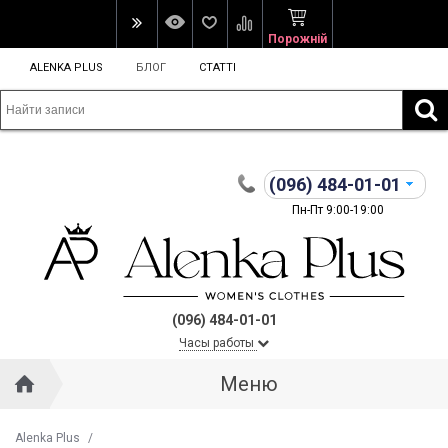
Порожній
ALENKA PLUS
БЛОГ
СТАТТІ
(096)
484-01-01
Пн-Пт 9:00-19:00
(096) 484-01-01
Часы работы
Меню
Alenka Plus
/