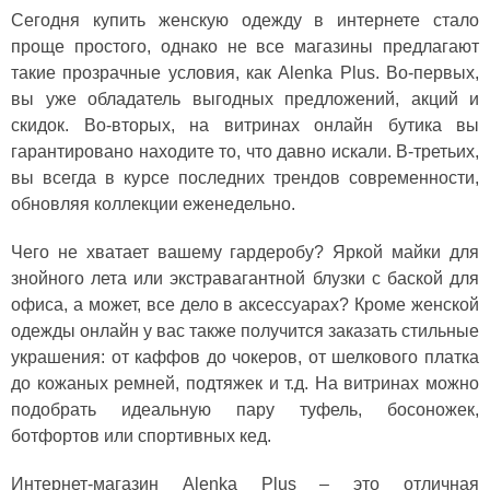
Сегодня купить женскую одежду в интернете стало
проще простого, однако не все магазины предлагают
такие прозрачные условия, как Alenka Plus. Во-первых,
вы уже обладатель выгодных предложений, акций и
скидок. Во-вторых, на витринах онлайн бутика вы
гарантировано находите то, что давно искали. В-третьих,
вы всегда в курсе последних трендов современности,
обновляя коллекции еженедельно.
Чего не хватает вашему гардеробу? Яркой майки для
знойного лета или экстравагантной блузки с баской для
офиса, а может, все дело в аксессуарах? Кроме женской
одежды онлайн у вас также получится заказать стильные
украшения: от каффов до чокеров, от шелкового платка
до кожаных ремней, подтяжек и т.д. На витринах можно
подобрать идеальную пару туфель, босоножек,
ботфортов или спортивных кед.
Интернет-магазин Alenka Plus – это отличная