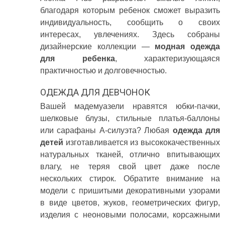
благодаря которым ребенок сможет выразить
индивидуальность, сообщить о своих
интересах, увлечениях. Здесь собраны
дизайнерские коллекции —
модная одежда
для ребенка
, характеризующаяся
практичностью и долговечностью.
ОДЕЖДА ДЛЯ ДЕВЧОНОК
Вашей мадемуазели нравятся юбки-пачки,
шелковые блузы, стильные платья-баллоны
или сарафаны А-силуэта? Любая
одежда для
детей
изготавливается из высококачественных
натуральных тканей, отлично впитывающих
влагу, не теряя свой цвет даже после
нескольких стирок. Обратите внимание на
модели с пришитыми декоративными узорами
в виде цветов, жуков, геометрических фигур,
изделия с неоновыми полосами, корсажными