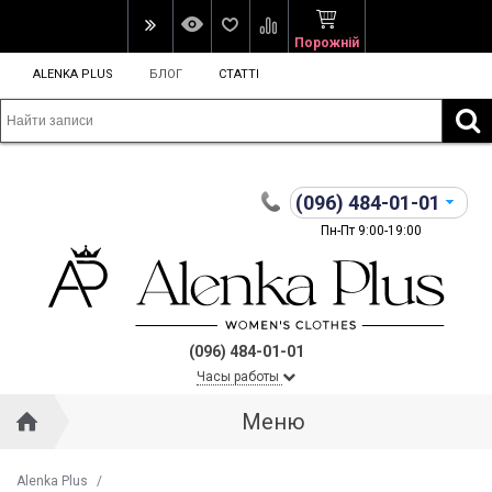
Порожній
ALENKA PLUS
БЛОГ
СТАТТІ
(096)
484-01-01
Пн-Пт 9:00-19:00
(096) 484-01-01
Часы работы
Меню
Alenka Plus
/