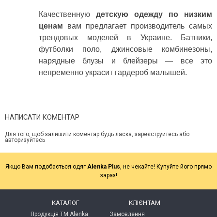
Качественную
детскую одежду по низким
ценам
вам предлагает производитель самых
трендовых моделей в Украине. Батники,
футболки поло, джинсовые комбинезоны,
нарядные блузы и блейзеры — все это
непременно украсит гардероб малышей.
НАПИСАТИ КОМЕНТАР
Для того, щоб залишити коментар будь ласка, зареєструйтесь або
авторизуйтесь
Якщо Вам подобається одяг
Alenka Plus
, не чекайте! Купуйте його прямо
зараз!
КАТАЛОГ
КЛІЄНТАМ
Продукція ТМ Alenka
Замовлення