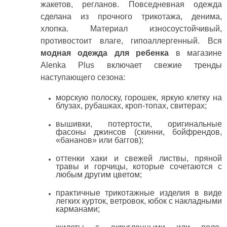
жакетов, регланов. Повседневная одежда
сделана из прочного трикотажа, денима,
хлопка. Материал износоустойчивый,
противостоит влаге, гипоаллергенный. Вся
модная одежда для ребенка
в магазине
Alenka Plus включает свежие тренды
наступающего сезона:
морскую полоску, горошек, яркую клетку на
блузах, рубашках, кроп-топах, свитерах;
вышивки, потертости, оригинальные
фасоны джинсов (скинни, бойфрендов,
«бананов» или баггов);
оттенки хаки и свежей листвы, пряной
травы и горчицы, которые сочетаются с
любым другим цветом;
практичные трикотажные изделия в виде
легких курток, ветровок, юбок с накладными
карманами;