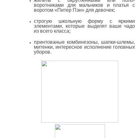
жилеты с округленными или поло-
воротниками для мальчиков и платья с
воротом «Питер Пэн» для девочек;
строгую школьную форму с яркими
элементами, которые выделят ваше чадо
из всего класса;
принтованые комбинезоны, шапки-шлемы,
митенки, интересное исполнение головных
уборов.