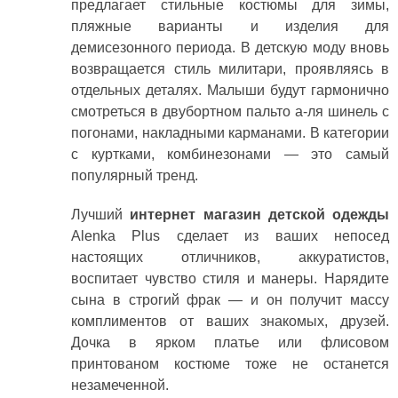
предлагает стильные костюмы для зимы,
пляжные варианты и изделия для
демисезонного периода. В детскую моду вновь
возвращается стиль милитари, проявляясь в
отдельных деталях. Малыши будут гармонично
смотреться в двубортном пальто а-ля шинель с
погонами, накладными карманами. В категории
с куртками, комбинезонами — это самый
популярный тренд.
Лучший
интернет магазин детской одежды
Alenka Plus сделает из ваших непосед
настоящих отличников, аккуратистов,
воспитает чувство стиля и манеры. Нарядите
сына в строгий фрак — и он получит массу
комплиментов от ваших знакомых, друзей.
Дочка в ярком платье или флисовом
принтованом костюме тоже не останется
незамеченной.