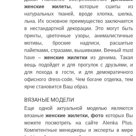
женские жилеты
, которые сшиты из
натуральных тканей, вроде хлопка, шелка,
льна. Их основное преимущество заключается
в нестандартной декорации. Это могут быть
принты, цветочные узоры, анималистичные
мотивы, броские надписи, расшитые
пайетками, стразами, вышивками. Вечный must
have –
женские жилетки
из денима. Такая
вещь подойдет и для прогулок с друзьями, и
для похода в гости, и для демократичного
офисного dress-code. Чем богаче отделка, тем
ярче становится Ваш образ.
ВЯЗАНЫЕ МОДЕЛИ
Еще одной актуальной моделью являются
вязаные
женские жилетки, фото
которых Вы
можете посмотреть на сайте Alenka Plus.
Компетентные менеджеры и эксперты в мире