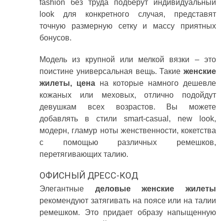
fashion без труда подберут индивидуальный
look для конкретного случая, представят
точную размерную сетку и массу приятных
бонусов.
Модель из крупной или мелкой вязки – это
поистине универсальная вещь. Такие
женские
жилеты, цена
на которые намного дешевле
кожаных или меховых, отлично подойдут
девушкам всех возрастов. Вы можете
добавлять в стили smart-casual, new look,
модерн, гламур ноты женственности, кокетства
с помощью различных ремешков,
перетягивающих талию.
ОФИСНЫЙ ДРЕСС-КОД
Элегантные
деловые женские жилеты
рекомендуют затягивать на поясе или на талии
ремешком. Это придает образу напыщенную