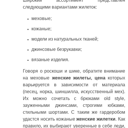
Широкий ассортимент представлен
следующими вариантами жилеток:
меховые;
кожаные;
модели из натуральных тканей;
джинсовые безрукавки;
вязаные изделия.
Говоря о роскоши и шике, обратите внимание
на меховые
женские жилеты, цена
которых
варьируется в зависимости от материала
(песец, норка, шиншилла, искусственный мех).
Их можно сочетать с брюками old style,
зауженными джинсами, строгими юбками,
стильными шортами. С таким же гардеробом
удастся носить кожаные
женские жилетки
. Как
правило, их выбирают уверенные в себе леди,