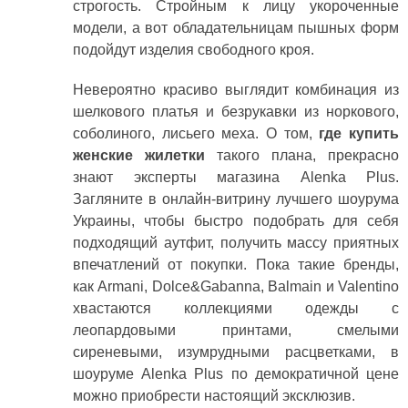
строгость. Стройным к лицу укороченные
модели, а вот обладательницам пышных форм
подойдут изделия свободного кроя.
Невероятно красиво выглядит комбинация из
шелкового платья и безрукавки из норкового,
соболиного, лисьего меха. О том,
где купить
женские жилетки
такого плана, прекрасно
знают эксперты магазина Alenka Plus.
Загляните в онлайн-витрину лучшего шоурума
Украины, чтобы быстро подобрать для себя
подходящий аутфит, получить массу приятных
впечатлений от покупки. Пока такие бренды,
как Armani, Dolce&Gabanna, Balmain и Valentino
хвастаются коллекциями одежды с
леопардовыми принтами, смелыми
сиреневыми, изумрудными расцветками, в
шоуруме Alenka Plus по демократичной цене
можно приобрести настоящий эксклюзив.