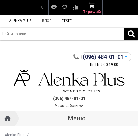
Порожній
ALENKA PLUS
БЛОГ
СТАТТІ
(096)
484-01-01
Пн-Пт 9:00-19:00
(096) 484-01-01
Часы работы
Меню
Alenka Plus
/