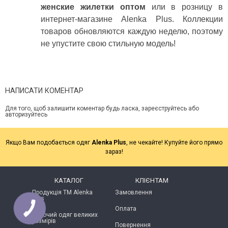
женские жилетки оптом
или в розницу в
интернет-магазине Alenka Plus. Коллекции
товаров обновляются каждую неделю, поэтому
не упустите свою стильную модель!
НАПИСАТИ КОМЕНТАР
Для того, щоб залишити коментар будь ласка, зареєструйтесь або
авторизуйтесь
Якщо Вам подобається одяг
Alenka Plus
, не чекайте! Купуйте його прямо
зараз!
КАТАЛОГ
КЛІЄНТАМ
Продукція ТМ Alenka
Замовлення
Plus
Оплата
Жіночий одяг великих
розмірів
Повернення