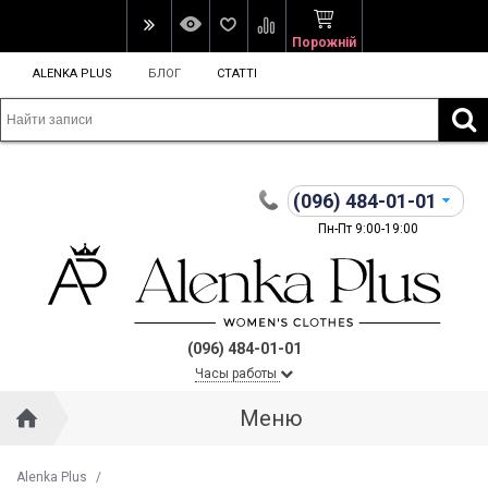
Порожній
ALENKA PLUS
БЛОГ
СТАТТІ
(096)
484-01-01
Пн-Пт 9:00-19:00
(096) 484-01-01
Часы работы
Меню
Alenka Plus
/