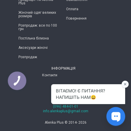
Plus
Оплата
Жіночий одяг великих
розмірів
Повернення
Розпродаж: все по 100
грн
Постільна білизна
Аксесуари жіночі
Розпродаж
ІНФОРМАЦІЯ
Контакти
КНОПКА
ЗВ'ЯЗКУ
м.Хмельницький
(096) 484-01-01
info.alenkaplus@gmail.com
Alenka Plus © 2014- 2026