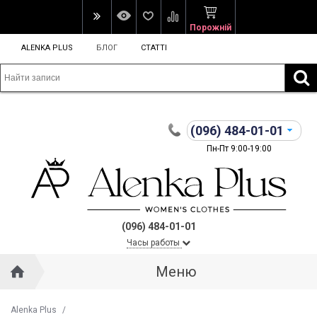
Порожній
ALENKA PLUS
БЛОГ
СТАТТІ
(096)
484-01-01
Пн-Пт 9:00-19:00
(096) 484-01-01
Часы работы
Меню
Alenka Plus
/