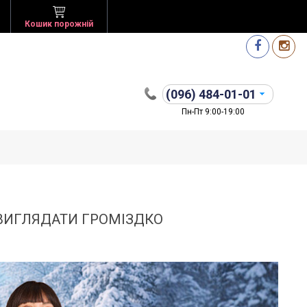
Кошик порожній
(096)
484-01-01
Пн-Пт 9:00-19:00
 ВИГЛЯДАТИ ГРОМІЗДКО