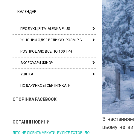
КАЛЕНДАР
ПРОДУКЦІЯ ТМ ALENKA PLUS
ЖІНОЧИЙ ОДЯГ ВЕЛИКИХ РОЗМІРІВ
РОЗПРОДАЖ: ВСЕ ПО 100 ГРН
АКСЕСУАРИ ЖІНОЧІ
УЦІНКА
ПОДАРУНКОВІ СЕРТИФІКАТИ
СТОРІНКА FACEBOOK
З настанням
ОСТАННІ НОВИНИ
цьому не ви
ЛІТО НЕ ЛЮБИТЬ ЧЕКАТИ: БУДЬТЕ ГОТОВІ ДО
ЛІТО, ЯКЕ ПОСТІЙНО