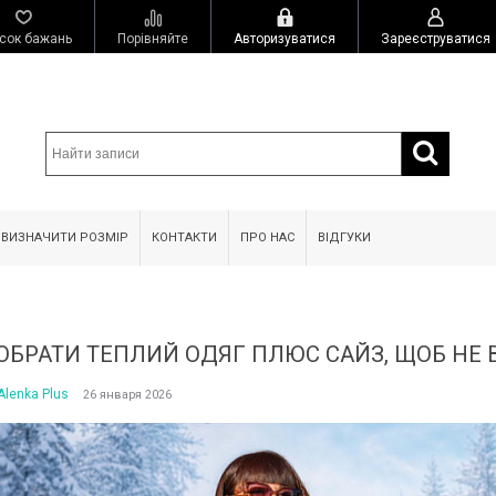
сок бажань
Порівняйте
Авторизуватися
Зареєструватися
 ВИЗНАЧИТИ РОЗМІР
КОНТАКТИ
ПРО НАС
ВІДГУКИ
 ОБРАТИ ТЕПЛИЙ ОДЯГ ПЛЮС САЙЗ, ЩОБ НЕ
Alenka Plus
26 января 2026