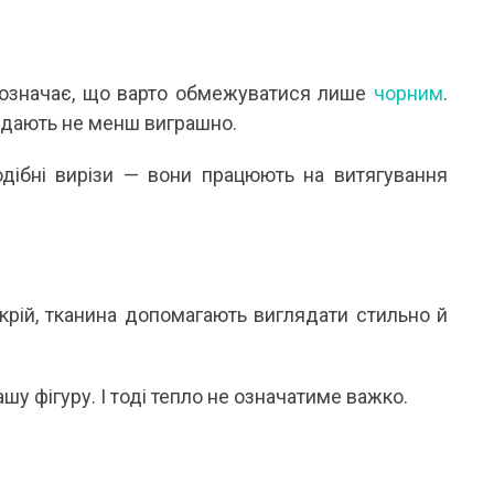
не означає, що варто обмежуватися лише
чорним
.
дають не менш виграшно.
подібні вирізи — вони працюють на витягування
крій, тканина допомагають виглядати стильно й
ашу фігуру. І тоді тепло не означатиме важко.