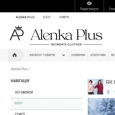
Переглянуто
Спи
ALENKA PLUS
БЛОГ
СТАТТІ
КАТАЛОГ ТОВАРІВ
НОВИНКИ
КЛІЄНТАМ
ЯК
Alenka Plus
/
НАВІГАЦІЯ
ЯК
УСІ ЗАПИСИ
БЛОГ
СТАТТІ