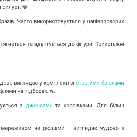
 силует. 💎
образів. Часто використовується у напівпрозорих
тягнеться та адаптується до фігури. Трикотажні
дово виглядає у комплекті зі
строгими брюками
флями на підборах. 👠
нується з
джинсами
та кросівками. Для більш
 мереживом чи рюшами – виглядає чудово з