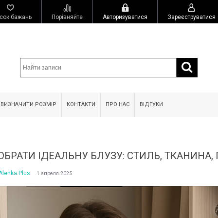
сок бажань
Порівняйте
Авторизуватися
Зареєструватися
 ВИЗНАЧИТИ РОЗМІР
КОНТАКТИ
ПРО НАС
ВІДГУКИ
ОБРАТИ ІДЕАЛЬНУ БЛУЗУ: СТИЛЬ, ТКАНИНА
Alenka Plus
1 апреля 2025