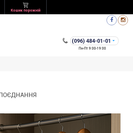
Кошик порожній
(096)
484-01-01
Пн-Пт 9:00-19:00
, ПОЄДНАННЯ