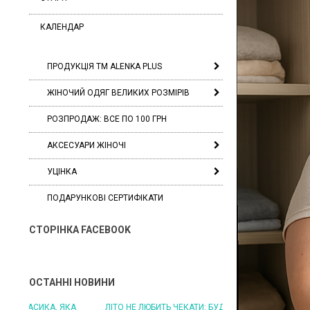
КАЛЕНДАР
ПРОДУКЦІЯ ТМ ALENKA PLUS
ЖІНОЧИЙ ОДЯГ ВЕЛИКИХ РОЗМІРІВ
РОЗПРОДАЖ: ВСЕ ПО 100 ГРН
АКСЕСУАРИ ЖІНОЧІ
УЦІНКА
ПОДАРУНКОВІ СЕРТИФІКАТИ
СТОРІНКА FACEBOOK
ОСТАННІ НОВИНИ
ЛІТО НЕ ЛЮБИТЬ ЧЕКАТИ: БУДЬТЕ ГОТОВІ ДО
ЛІТО, ЯКЕ ПОСТІЙНО