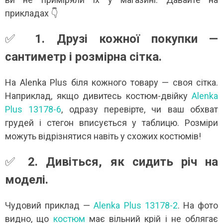
прикладах 👇
✅
1. Друзі кожної покупки —
сантиметр і розмірна сітка.
На Alenka Plus біля кожного товару — своя сітка.
Наприклад, якщо дивитесь костюм-двійку
Alenka
Plus 13178-6
, одразу перевірте, чи ваш обхват
грудей і стегон вписується у таблицю. Розміри
можуть відрізнятися навіть у схожих костюмів!
✅
2. Дивіться, як сидить річ на
моделі.
Чудовий приклад —
Alenka Plus 13178-2
. На фото
видно, що
костюм
має вільний крій і не облягає