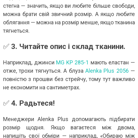
стегна — значить, якщо ви любите більше свободи,
можна брати свій звичний розмір. А якщо любите
облягання — можна на розмір менше, якщо тканина
тягнеться.
✅
3. Читайте опис і склад тканини.
Наприклад, джинси
MG KP 285-1
мають еластан —
отже, трохи тягнуться. А блуза
Alenka Plus 2056
—
повністю з прошви без стрейчу, тому тут важливо
не економити на сантиметрах.
✅
4. Радьтеся!
Менеджери Alenka Plus допомагають підбирати
розмір щодня. Якщо вагаєтеся між двома,
напишіть свої обміри — наприклад, «Обираю між