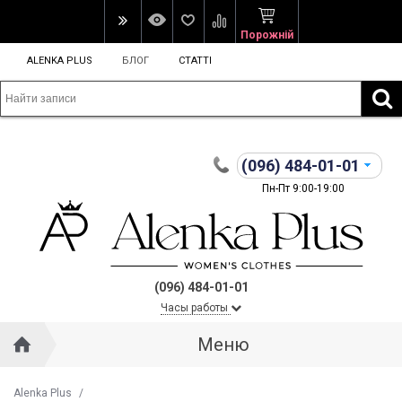
Порожній
ALENKA PLUS
БЛОГ
СТАТТІ
(096)
484-01-01
Пн-Пт 9:00-19:00
(096) 484-01-01
Часы работы
Меню
Alenka Plus
/