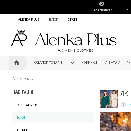
Переглянуто
Спи
ALENKA PLUS
БЛОГ
СТАТТІ
КАТАЛОГ ТОВАРІВ
НОВИНКИ
КЛІЄНТАМ
ЯК
Alenka Plus
/
НАВІГАЦІЯ
ЯКІ
УСІ ЗАПИСИ
БЛОГ
СТАТТІ