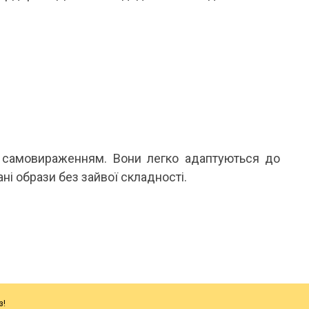
 самовираженням. Вони легко адаптуються до
і образи без зайвої складності.
з!