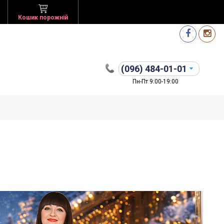
Кошик порожній
(096)
484-01-01
Пн-Пт 9:00-19:00