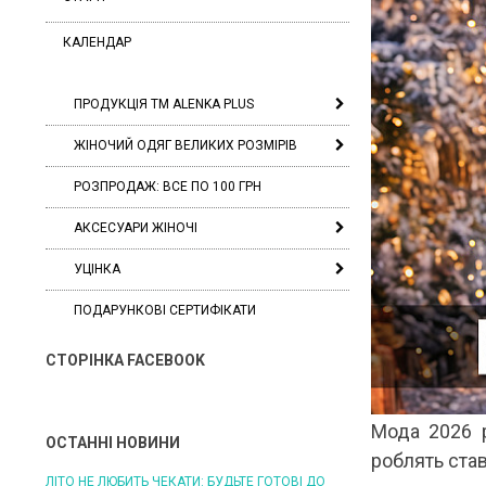
КАЛЕНДАР
ПРОДУКЦІЯ ТМ ALENKA PLUS
ЖІНОЧИЙ ОДЯГ ВЕЛИКИХ РОЗМІРІВ
РОЗПРОДАЖ: ВСЕ ПО 100 ГРН
АКСЕСУАРИ ЖІНОЧІ
УЦІНКА
ПОДАРУНКОВІ СЕРТИФІКАТИ
СТОРІНКА FACEBOOK
Мода 2026 р
ОСТАННІ НОВИНИ
роблять став
ЛІТО НЕ ЛЮБИТЬ ЧЕКАТИ: БУДЬТЕ ГОТОВІ ДО
ЛІТО, ЯКЕ ПОСТІЙНО