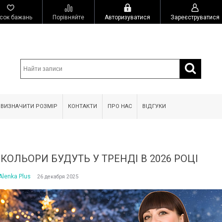
сок бажань
Порівняйте
Авторизуватися
Зареєструватися
 ВИЗНАЧИТИ РОЗМІР
КОНТАКТИ
ПРО НАС
ВІДГУКИ
 КОЛЬОРИ БУДУТЬ У ТРЕНДІ В 2026 РОЦІ
Alenka Plus
26 декабря 2025